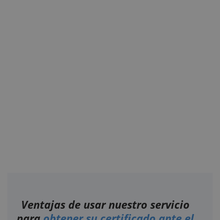
Ventajas de usar nuestro servicio
para
obtener su certificado ante el