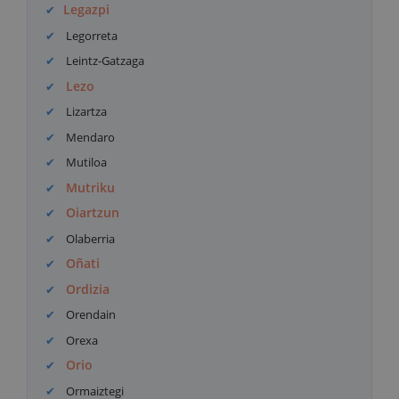
Legazpi
Legorreta
Leintz-Gatzaga
Lezo
Lizartza
Mendaro
Mutiloa
Mutriku
Oiartzun
Olaberria
Oñati
Ordizia
Orendain
Orexa
Orio
Ormaiztegi