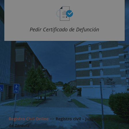
Pedir Certificado de Defunción
Registro Civil Online
>>
Registro civil – Juzgado de Paz
de Zarautz