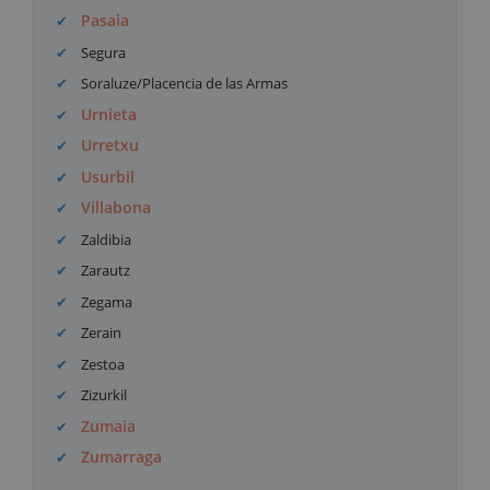
Pasaia
Segura
Soraluze/Placencia de las Armas
Urnieta
Urretxu
Usurbil
Villabona
Zaldibia
Zarautz
Zegama
Zerain
Zestoa
Zizurkil
Zumaia
Zumarraga