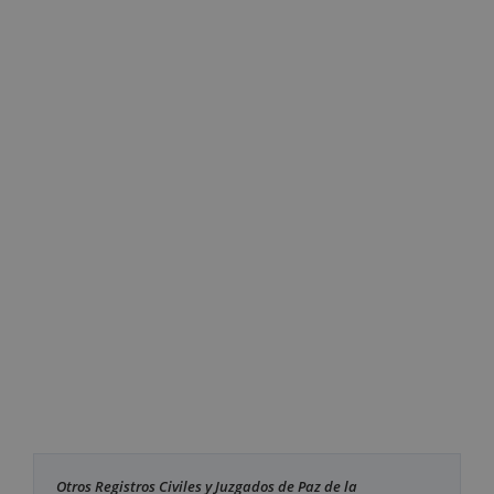
Otros Registros Civiles y Juzgados de Paz de la