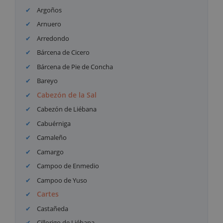
Argoños
Arnuero
Arredondo
Bárcena de Cicero
Bárcena de Pie de Concha
Bareyo
Cabezón de la Sal
Cabezón de Liébana
Cabuérniga
Camaleño
Camargo
Campoo de Enmedio
Campoo de Yuso
Cartes
Castañeda
Cillorigo de Liébana