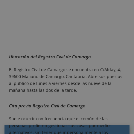
Ubicación del Registro Civil de Camargo
El Registro Civil de Camargo se encuentra en C/Alday, 4,
39600 Maliaño de Camargo, Cantabria. Abre sus puertas
al público de lunes a viernes desde las nueve de la
mañana hasta las dos de la tarde.
Cita previa Registro Civil de Camargo
Suele ocurrir con frecuencia que el común de las
personas prefieren gestionar sus cosas por medios
alternativos, sin tener que ir personalmente a los