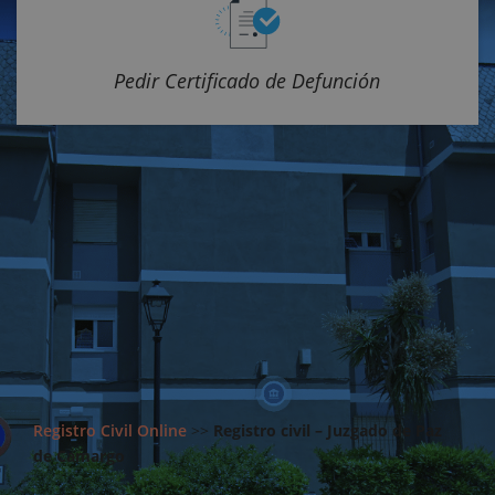
Pedir Certificado de Defunción
Registro Civil Online
>>
Registro civil – Juzgado de Paz
de Camargo