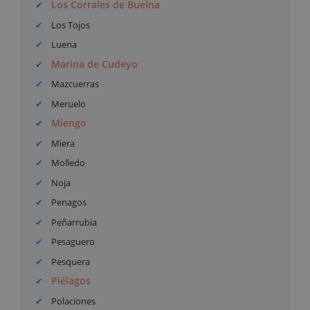
Los Corrales de Buelna
Los Tojos
Luena
Marina de Cudeyo
Mazcuerras
Meruelo
Miengo
Miera
Molledo
Noja
Penagos
Peñarrubia
Pesaguero
Pesquera
Piélagos
Polaciones