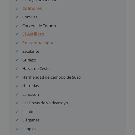
Colindres
Comillas
Corvera de Toranzo
El Astillero
Entrambasaguas
Escalante
Guriezo
Hazas de Cesto
Hermandad de Campoo de Suso
Herrerías
Lamasón
Las Rozas de Valdearroyo
Liendo
Liérganes
Limpias