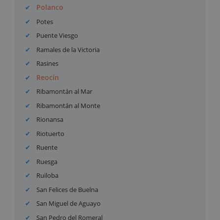
Polanco
Potes
Puente Viesgo
Ramales de la Victoria
Rasines
Reocín
Ribamontán al Mar
Ribamontán al Monte
Rionansa
Riotuerto
Ruente
Ruesga
Ruiloba
San Felices de Buelna
San Miguel de Aguayo
San Pedro del Romeral