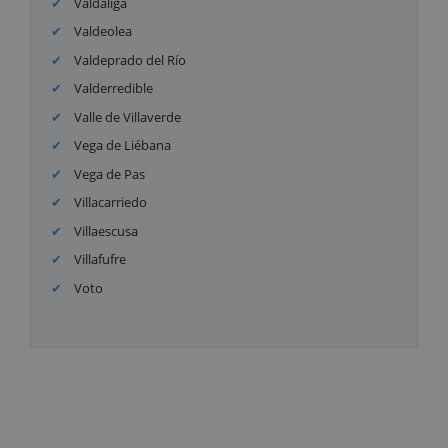
Valdáliga
Valdeolea
Valdeprado del Río
Valderredible
Valle de Villaverde
Vega de Liébana
Vega de Pas
Villacarriedo
Villaescusa
Villafufre
Voto