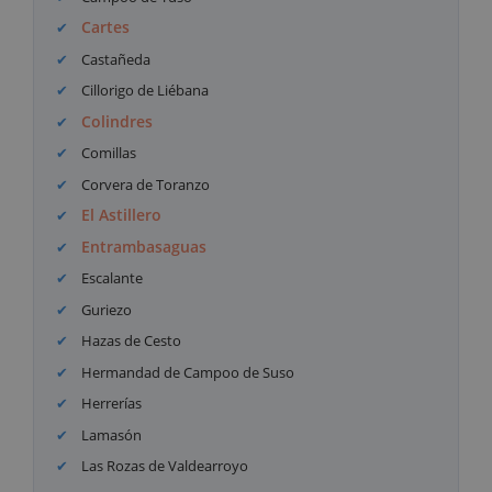
Cartes
Castañeda
Cillorigo de Liébana
Colindres
Comillas
Corvera de Toranzo
El Astillero
Entrambasaguas
Escalante
Guriezo
Hazas de Cesto
Hermandad de Campoo de Suso
Herrerías
Lamasón
Las Rozas de Valdearroyo