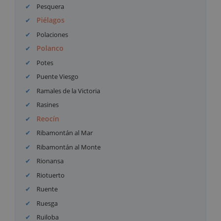
Pesquera
Piélagos
Polaciones
Polanco
Potes
Puente Viesgo
Ramales de la Victoria
Rasines
Reocín
Ribamontán al Mar
Ribamontán al Monte
Rionansa
Riotuerto
Ruente
Ruesga
Ruiloba