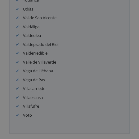
Tudanca
Udías
Val de San Vicente
Valdáliga
Valdeolea
Valdeprado del Río
Valderredible
Valle de Villaverde
Vega de Liébana
Vega de Pas
Villacarriedo
Villaescusa
Villafufre
Voto