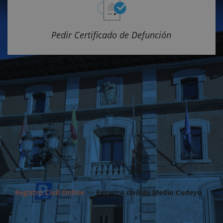
Pedir Certificado de Defunción
Registro Civil Online
>>
Registro civil de Medio Cudeyo