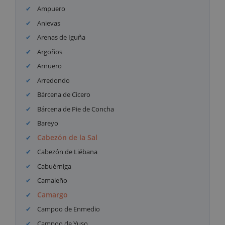
Ampuero
Anievas
Arenas de Iguña
Argoños
Arnuero
Arredondo
Bárcena de Cicero
Bárcena de Pie de Concha
Bareyo
Cabezón de la Sal
Cabezón de Liébana
Cabuérniga
Camaleño
Camargo
Campoo de Enmedio
Campoo de Yuso