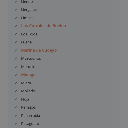
Liendo
Liérganes
Limpias
Los Corrales de Buelna
Los Tojos
Luena
Marina de Cudeyo
Mazcuerras
Meruelo
Miengo
Miera
Molledo
Noja
Penagos
Peñarrubia
Pesaguero