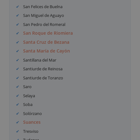
San Felices de Buelna
San Miguel de Aguayo
San Pedro del Romeral
San Roque de Riomiera
Santa Cruz de Bezana
Santa María de Cayón
Santillana del Mar
Santiurde de Reinosa
Santiurde de Toranzo
Saro
Selaya
Soba
Solórzano
Suances
Tresviso