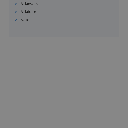
Villaescusa
Villafufre
Voto