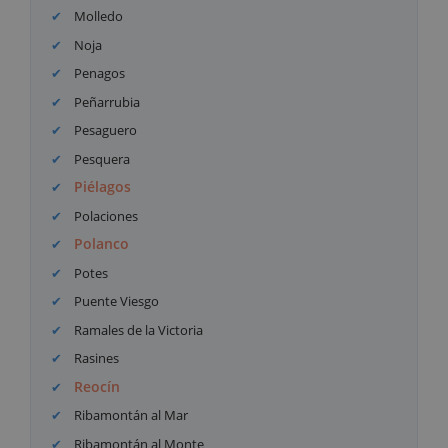
Molledo
Noja
Penagos
Peñarrubia
Pesaguero
Pesquera
Piélagos
Polaciones
Polanco
Potes
Puente Viesgo
Ramales de la Victoria
Rasines
Reocín
Ribamontán al Mar
Ribamontán al Monte