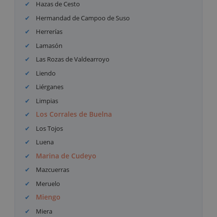
Hazas de Cesto
Hermandad de Campoo de Suso
Herrerías
Lamasón
Las Rozas de Valdearroyo
Liendo
Liérganes
Limpias
Los Corrales de Buelna
Los Tojos
Luena
Marina de Cudeyo
Mazcuerras
Meruelo
Miengo
Miera