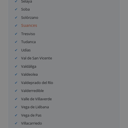
Selaya
Soba
Solórzano
Suances
Tresviso
Tudanca
Udías
Val de San Vicente
Valdáliga
Valdeolea
Valdeprado del Río
Valderredible
Valle de Villaverde
Vega de Liébana
Vega de Pas
Villacarriedo