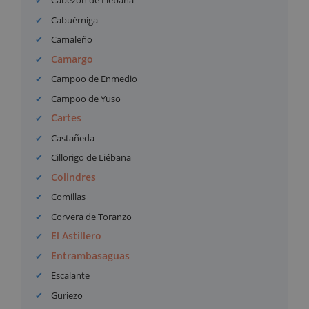
Cabezón de Liébana
Cabuérniga
Camaleño
Camargo
Campoo de Enmedio
Campoo de Yuso
Cartes
Castañeda
Cillorigo de Liébana
Colindres
Comillas
Corvera de Toranzo
El Astillero
Entrambasaguas
Escalante
Guriezo