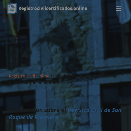
Registro Civil Online
>>
Registro civil – Juzgado de Paz
de San Roque de Riomiera
Información sobre el
Registro Civil de San
Roque de Riomiera