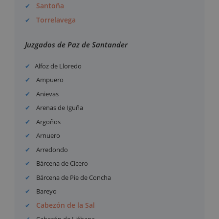
Santoña
Torrelavega
Juzgados de Paz de Santander
Alfoz de Lloredo
Ampuero
Anievas
Arenas de Iguña
Argoños
Arnuero
Arredondo
Bárcena de Cicero
Bárcena de Pie de Concha
Bareyo
Cabezón de la Sal