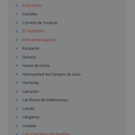
Colindres
Comillas
Corvera de Toranzo
El Astillero
Entrambasaguas
Escalante
Guriezo
Hazas de Cesto
Hermandad de Campoo de Suso
Herrerías
Lamasón
Las Rozas de Valdearroyo
Liendo
Liérganes
Limpias
Los Corrales de Buelna