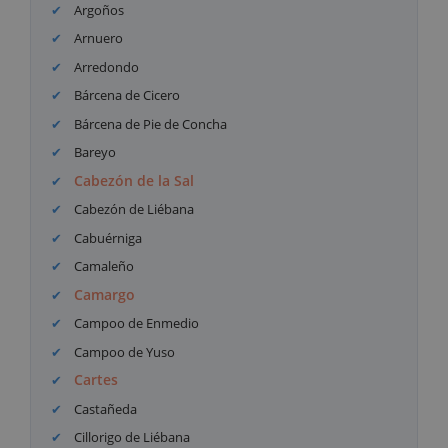
Argoños
Arnuero
Arredondo
Bárcena de Cicero
Bárcena de Pie de Concha
Bareyo
Cabezón de la Sal
Cabezón de Liébana
Cabuérniga
Camaleño
Camargo
Campoo de Enmedio
Campoo de Yuso
Cartes
Castañeda
Cillorigo de Liébana