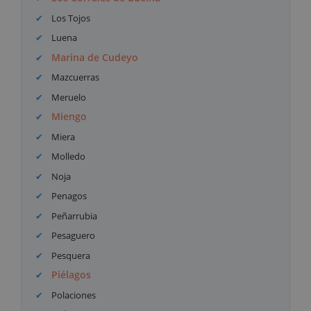
Los Tojos
Luena
Marina de Cudeyo
Mazcuerras
Meruelo
Miengo
Miera
Molledo
Noja
Penagos
Peñarrubia
Pesaguero
Pesquera
Piélagos
Polaciones