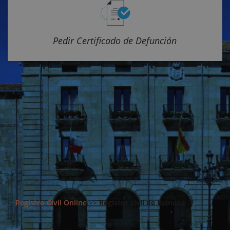
Pedir Certificado de Defunción
Registro Civil Online
>>
Registro civil de Reinosa