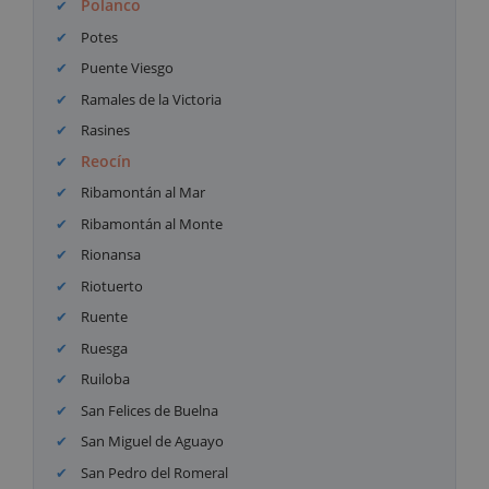
Polanco
Potes
Puente Viesgo
Ramales de la Victoria
Rasines
Reocín
Ribamontán al Mar
Ribamontán al Monte
Rionansa
Riotuerto
Ruente
Ruesga
Ruiloba
San Felices de Buelna
San Miguel de Aguayo
San Pedro del Romeral