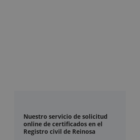
Nuestro servicio de solicitud
online de certificados en el
Registro civil de Reinosa