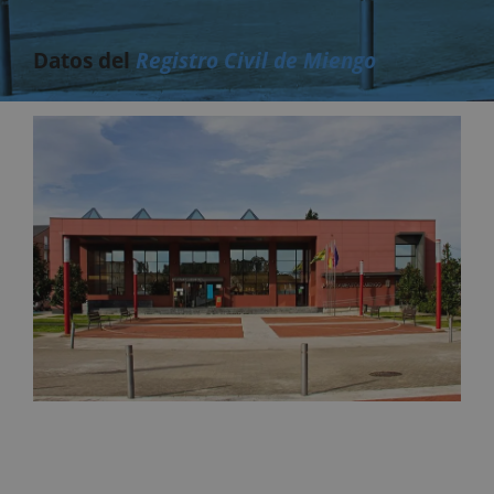
Datos del
Registro Civil de Miengo