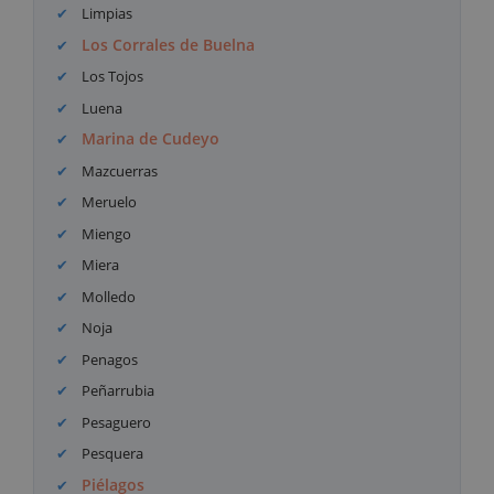
Limpias
Los Corrales de Buelna
Los Tojos
Luena
Marina de Cudeyo
Mazcuerras
Meruelo
Miengo
Miera
Molledo
Noja
Penagos
Peñarrubia
Pesaguero
Pesquera
Piélagos