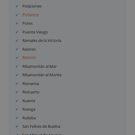
Polaciones
Polanco
Potes
Puente Viesgo
Ramales de la Victoria
Rasines
Reocín
Ribamontán al Mar
Ribamontán al Monte
Rionansa
Riotuerto
Ruente
Ruesga
Ruiloba
San Felices de Buelna
San Miguel de Aguayo