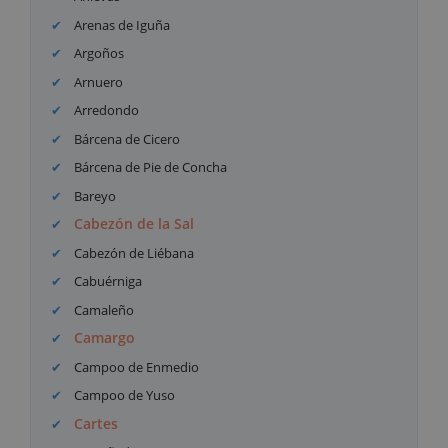
Arenas de Iguña
Argoños
Arnuero
Arredondo
Bárcena de Cicero
Bárcena de Pie de Concha
Bareyo
Cabezón de la Sal
Cabezón de Liébana
Cabuérniga
Camaleño
Camargo
Campoo de Enmedio
Campoo de Yuso
Cartes