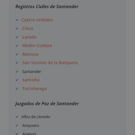
Registros Civiles de Santander
Castro Urdiales
Cieza
Laredo
Medio Cudeyo
Reinosa
San Vicente de la Barquera
Santander
Santoña
Torrelavega
Juzgados de Paz de Santander
Alfoz de Lloredo
Ampuero
Anievas