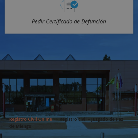
Pedir Certificado de Defunción
Registro Civil Online
>>
Registro civil – Juzgado de Paz
de Miengo