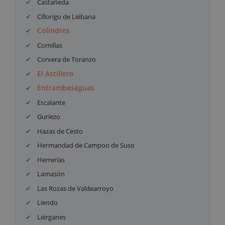
Castañeda
Cillorigo de Liébana
Colindres
Comillas
Corvera de Toranzo
El Astillero
Entrambasaguas
Escalante
Guriezo
Hazas de Cesto
Hermandad de Campoo de Suso
Herrerías
Lamasón
Las Rozas de Valdearroyo
Liendo
Liérganes