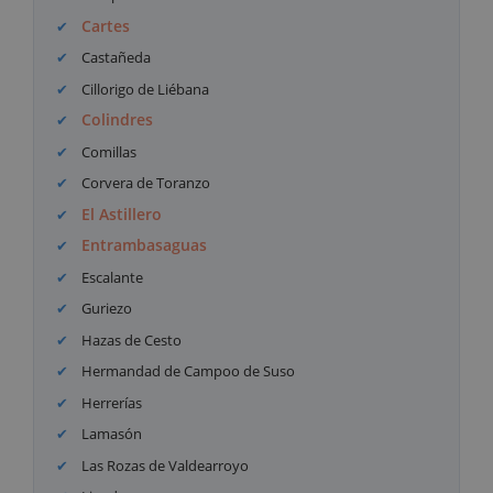
Cartes
Castañeda
Cillorigo de Liébana
Colindres
Comillas
Corvera de Toranzo
El Astillero
Entrambasaguas
Escalante
Guriezo
Hazas de Cesto
Hermandad de Campoo de Suso
Herrerías
Lamasón
Las Rozas de Valdearroyo