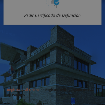
Pedir Certificado de Defunción
Registro Civil Online
>>
Registro civil – Juzgado de Paz
de Polanco