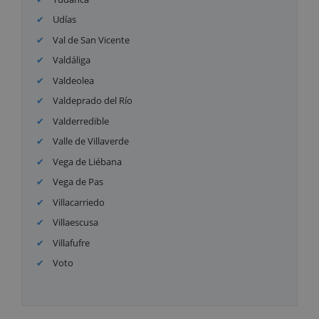
Udías
Val de San Vicente
Valdáliga
Valdeolea
Valdeprado del Río
Valderredible
Valle de Villaverde
Vega de Liébana
Vega de Pas
Villacarriedo
Villaescusa
Villafufre
Voto