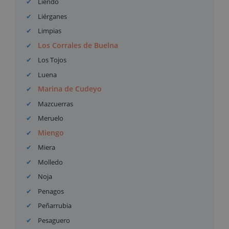
Liendo
Liérganes
Limpias
Los Corrales de Buelna
Los Tojos
Luena
Marina de Cudeyo
Mazcuerras
Meruelo
Miengo
Miera
Molledo
Noja
Penagos
Peñarrubia
Pesaguero