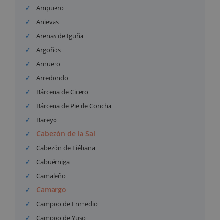
Ampuero
Anievas
Arenas de Iguña
Argoños
Arnuero
Arredondo
Bárcena de Cicero
Bárcena de Pie de Concha
Bareyo
Cabezón de la Sal
Cabezón de Liébana
Cabuérniga
Camaleño
Camargo
Campoo de Enmedio
Campoo de Yuso