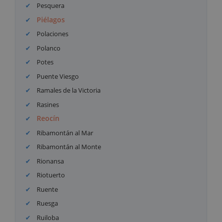
Pesquera
Piélagos
Polaciones
Polanco
Potes
Puente Viesgo
Ramales de la Victoria
Rasines
Reocín
Ribamontán al Mar
Ribamontán al Monte
Rionansa
Riotuerto
Ruente
Ruesga
Ruiloba