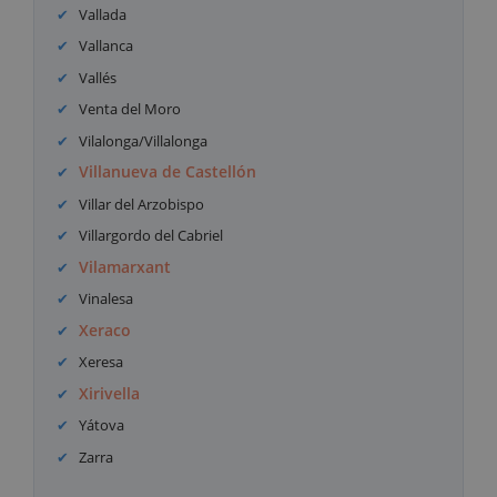
Vallada
Vallanca
Vallés
Venta del Moro
Vilalonga/Villalonga
Villanueva de Castellón
Villar del Arzobispo
Villargordo del Cabriel
Vilamarxant
Vinalesa
Xeraco
Xeresa
Xirivella
Yátova
Zarra