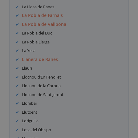
La Llosa de Ranes
La Pobla de Farnals
La Pobla de Vallbona
La Pobla del Duc
La Pobla Llarga
La Yesa
Llanera de Ranes
Llaurí
Llocnou d’En Fenollet
Llocnou de la Corona
Llocnou de Sant Jeroni
Llombai
Llutxent
Loriguilla
Losa del Obispo