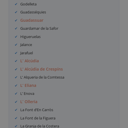
Godelleta
Guadasséquies
Guadassuar
Guardamar de la Safor
Higueruelas
Jalance
Jarafuel
L’ Alcúdia
L’ Alcúdia de Crespíns
L’ Alqueria de la Comtessa
L’ Eliana
L’ Enova
L’ Olleria
La Font d’En Carròs
La Font de la Figuera
La Granja de la Costera