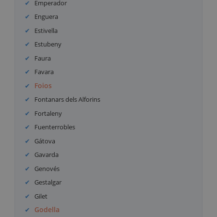
Emperador
Enguera
Estivella
Estubeny
Faura
Favara
Foios
Fontanars dels Alforins
Fortaleny
Fuenterrobles
Gátova
Gavarda
Genovés
Gestalgar
Gilet
Godella