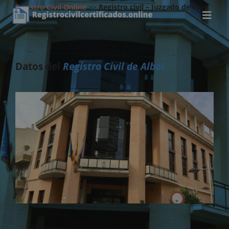
Registro Civil Online
>>
Registro civil – Juzgado de Paz
de Albal
Datos del
Registro Civil de Albal