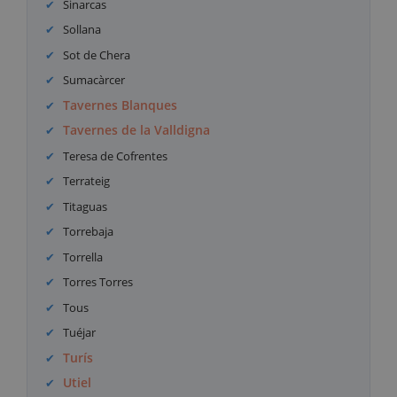
Sinarcas
Sollana
Sot de Chera
Sumacàrcer
Tavernes Blanques
Tavernes de la Valldigna
Teresa de Cofrentes
Terrateig
Titaguas
Torrebaja
Torrella
Torres Torres
Tous
Tuéjar
Turís
Utiel