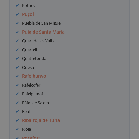
Potries
Puçol
Puebla de San Miguel
Puig de Santa Maria
Quart de les Valls
Quartell
Quatretonda
Quesa
Rafelbunyol
Rafelcofer
Rafelguaraf
Ráfol de Salem
Real
Riba-roja de Túria
Riola
Rocafort