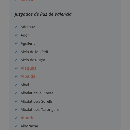
Juzgados de Paz de Valencia
Ademuz
Ador
Agullent
Aielo de Malferit
Aielo de Rugat
Alaquàs
Albaida
Albal
Albalat de la Ribera
Albalat dels Sorells
Albalat dels Tarongers
Alberic
Alborache