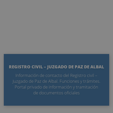
REGISTRO CIVIL – JUZGADO DE PAZ DE ALBAL
Información de contacto del Registro civil –
Juzgado de Paz de Albal. Funciones y trámites.
Portal privado de información y tramitación
de documentos oficiales