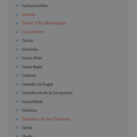
Camporrobles
Canals
Canet d’En Berenguer
Carcaixent
Càrcer
Carrícola
Casas Altas
Casas Bajas
Casinos
Castelló de Rugat
Castellonet de la Conquesta
Castielfabib
Catadau
Caudete de las Fuentes
Cerdà
Chella