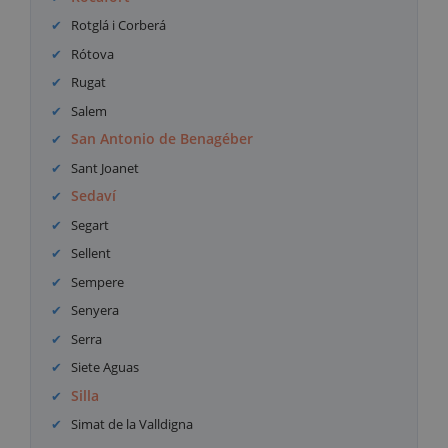
Rotglá i Corberá
Rótova
Rugat
Salem
San Antonio de Benagéber
Sant Joanet
Sedaví
Segart
Sellent
Sempere
Senyera
Serra
Siete Aguas
Silla
Simat de la Valldigna