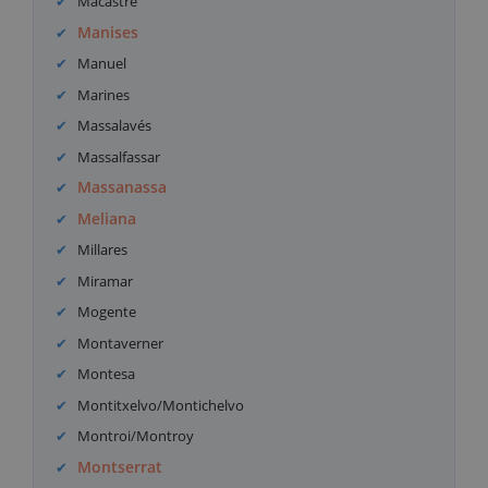
Macastre
Manises
Manuel
Marines
Massalavés
Massalfassar
Massanassa
Meliana
Millares
Miramar
Mogente
Montaverner
Montesa
Montitxelvo/Montichelvo
Montroi/Montroy
Montserrat