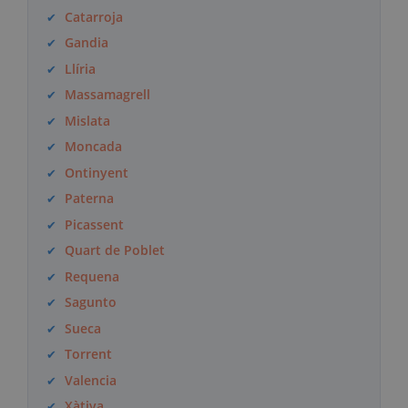
Catarroja
Gandia
Llíria
Massamagrell
Mislata
Moncada
Ontinyent
Paterna
Picassent
Quart de Poblet
Requena
Sagunto
Sueca
Torrent
Valencia
Xàtiva