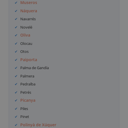
Museros
Náquera
Navarrés
Novelé
Oliva
Olocau
Otos
Paiporta
Palma de Gandía
Palmera
Pedralba
Petrés
Picanya
Piles
Pinet
Polinyà de Xúquer