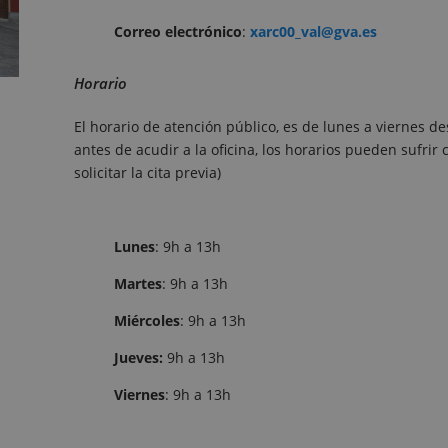
Correo electrónico
:
xarc00_val@gva.es
Horario
El horario de atención público, es de lunes a viernes de
antes de acudir a la oficina, los horarios pueden sufri
solicitar la cita previa)
Lunes
: 9h a 13h
Martes
: 9h a 13h
Miércoles
: 9h a 13h
Jueves:
9h a 13h
Viernes
: 9h a 13h