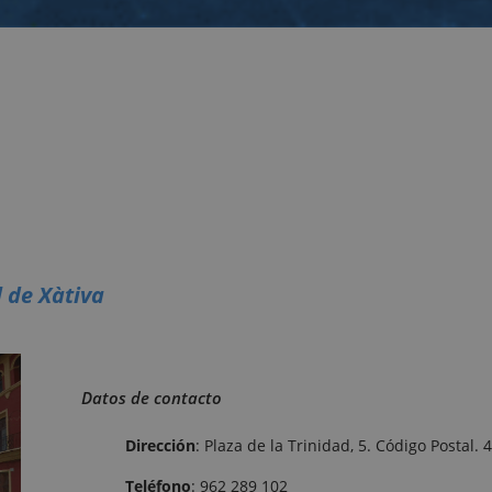
l de Xàtiva
Datos de contacto
Dirección
: Plaza de la Trinidad, 5. Código Postal. 
Teléfono
: 962 289 102