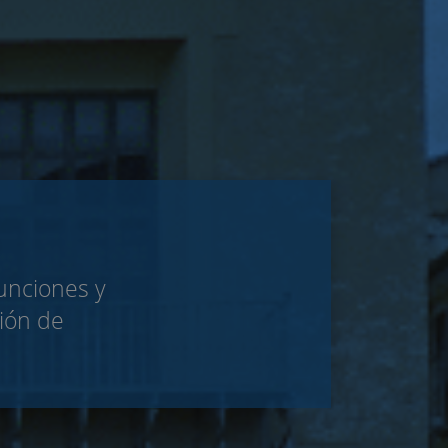
Funciones y
ción de