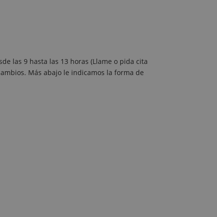
sde las 9 hasta las 13 horas (Llame o pida cita
r cambios. Más abajo le indicamos la forma de