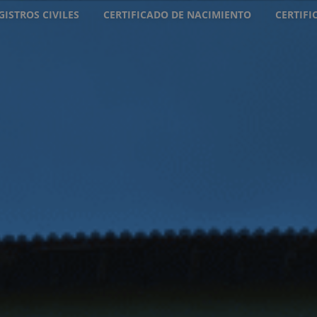
GISTROS CIVILES
CERTIFICADO DE NACIMIENTO
CERTIF