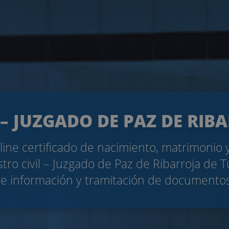
 – JUZGADO DE PAZ DE RIB
nline certificado de nacimiento, matrimonio
stro civil – Juzgado de Paz de Ribarroja de Tú
e información y tramitación de documentos 