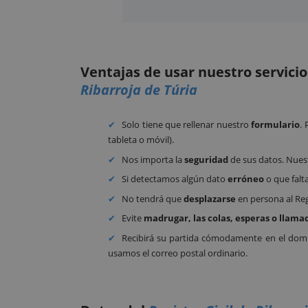
Ventajas de usar nuestro servici
Ribarroja de Túria
Solo tiene que rellenar nuestro
formulario
.
tableta o móvil).
Nos importa la
seguridad
de sus datos. Nues
Si detectamos algún dato
erróneo
o que falt
No tendrá que
desplazarse
en persona al Reg
Evite
madrugar, las colas, esperas o llama
Recibirá su partida cómodamente en el domic
usamos el correo postal ordinario.