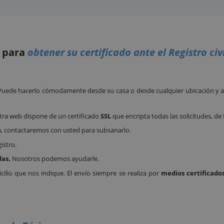
o para
obtener su certificado ante el Registro civ
 Puede hacerlo cómodamente desde su casa o desde cualquier ubicación y a 
tra web dispone de un certificado
SSL
que encripta todas las solicitudes, de
a, contactaremos con usted para subsanarlo.
istro.
das.
Nosotros podemos ayudarle.
ilio que nos indique. El envío siempre se realiza por
medios certificados