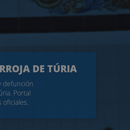
ARROJA DE TÚRIA
 y defunción
ria. Portal
oficiales.