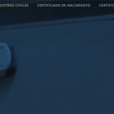
GISTROS CIVILES
CERTIFICADO DE NACIMIENTO
CERTIF