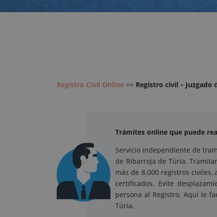
Registro Civil Online
>>
Registro civil – Juzgado 
Trámites online que puede reali
Servicio independiente de trami
de Ribarroja de Túria. Tramita
más de 8.000 registros civiles
certificados. Evite desplaza
persona al Registro. Aquí le fa
Túria.