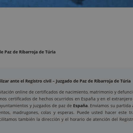
de Paz de Ribarroja de Túria
zar ante el Registro civil – Juzgado de Paz de Ribarroja de Túria
tación online de certificados de nacimiento, matrimonio y defunció
mos certificados de hechos ocurridos en España y en el extranjero
, ayuntamientos y juzgados de paz de
España
. Enviamos su partida
mientos, madrugones, colas y esperas. Puede usted hacer este 
cilitamos también la dirección y el horario de atención del Regist