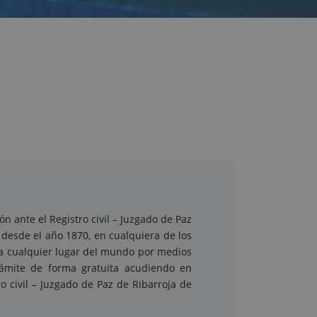
n ante el Registro civil – Juzgado de Paz
 desde el año 1870, en cualquiera de los
 a cualquier lugar del mundo por medios
trámite de forma gratuita acudiendo en
ro civil – Juzgado de Paz de Ribarroja de