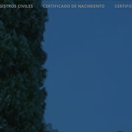
GISTROS CIVILES
CERTIFICADO DE NACIMIENTO
CERTIF