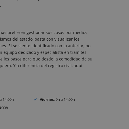
.
nas prefieren gestionar sus cosas por medios
ismos del estado, basta con visualizar los
s. Si se siente identificado con lo anterior, no
 equipo dedicado y especialista en trámites
odos los pasos para que desde la comodidad de su
iera. Y a diferencia del registro civil, aquí
 a 14:00h
Viernes
: 9h a 14:00h
4:00h