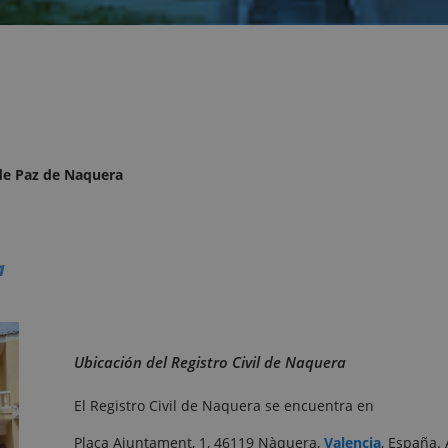
 de Paz de Naquera
a
Ubicación del Registro Civil de Naquera
El Registro Civil de Naquera se encuentra en
Plaça Ajuntament, 1, 46119 Nàquera,
Valencia
, España.