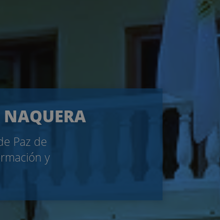
DE NAQUERA
 de Paz de
ormación y