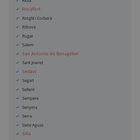
Riola
Rocafort
Rotglá i Corberá
Rótova
Rugat
Salem
San Antonio de Benagéber
Sant Joanet
Sedaví
Segart
Sellent
Sempere
Senyera
Serra
Siete Aguas
Silla