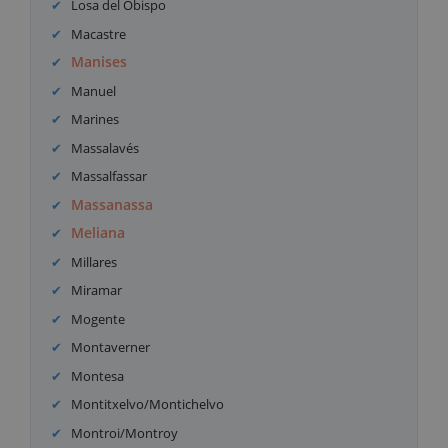
Losa del Obispo
Macastre
Manises
Manuel
Marines
Massalavés
Massalfassar
Massanassa
Meliana
Millares
Miramar
Mogente
Montaverner
Montesa
Montitxelvo/Montichelvo
Montroi/Montroy