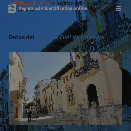
Registro Civil Online
>>
Registro civil – Juzgado de Paz
de L’Alcúdia
Datos del
Registro Civil de L'Alcúdia