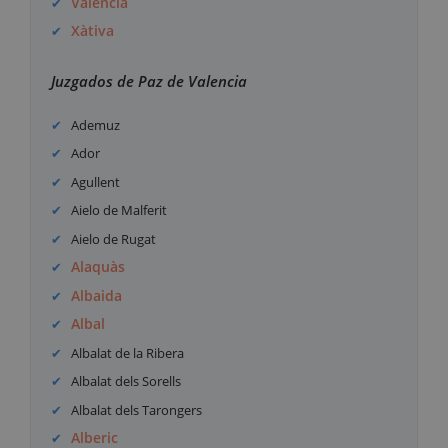
Valencia
Xàtiva
Juzgados de Paz de Valencia
Ademuz
Ador
Agullent
Aielo de Malferit
Aielo de Rugat
Alaquàs
Albaida
Albal
Albalat de la Ribera
Albalat dels Sorells
Albalat dels Tarongers
Alberic