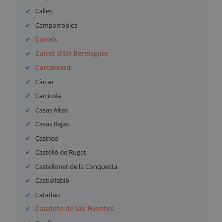
Calles
Camporrobles
Canals
Canet d’En Berenguer
Carcaixent
Càrcer
Carrícola
Casas Altas
Casas Bajas
Casinos
Castelló de Rugat
Castellonet de la Conquesta
Castielfabib
Catadau
Caudete de las Fuentes