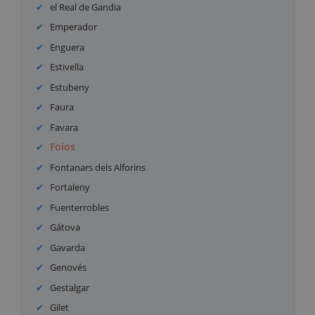
el Real de Gandia
Emperador
Enguera
Estivella
Estubeny
Faura
Favara
Foios
Fontanars dels Alforins
Fortaleny
Fuenterrobles
Gátova
Gavarda
Genovés
Gestalgar
Gilet