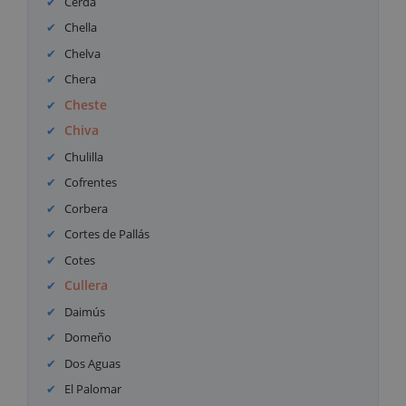
Cerdà
Chella
Chelva
Chera
Cheste
Chiva
Chulilla
Cofrentes
Corbera
Cortes de Pallás
Cotes
Cullera
Daimús
Domeño
Dos Aguas
El Palomar