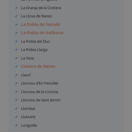
La Granja de la Costera
La Llosa de Ranes
La Pobla de Farnals
La Pobla de Vallbona
La Pobla del Duc
La Pobla Llarga
La Yesa
Llanera de Ranes
Llaurí
Llocnou d’En Fenollet
Llocnou de la Corona
Llocnou de Sant Jeroni
Llombai
Llutxent
Loriguilla