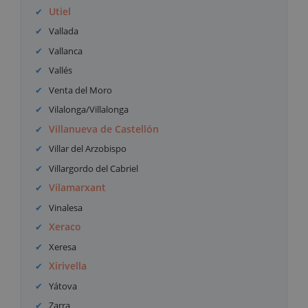
Utiel
Vallada
Vallanca
Vallés
Venta del Moro
Vilalonga/Villalonga
Villanueva de Castellón
Villar del Arzobispo
Villargordo del Cabriel
Vilamarxant
Vinalesa
Xeraco
Xeresa
Xirivella
Yátova
Zarra