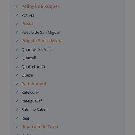
Polinyà de Xúquer
Potries
Puçol
Puebla de San Miguel
Puig de Santa Maria
Quart de les Valls
Quartell
Quatretonda
Quesa
Rafelbunyol
Rafelcofer
Rafelguaraf
Ráfol de Salem
Real
Riba-roja de Túria