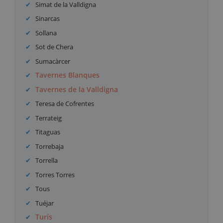
Simat de la Valldigna
Sinarcas
Sollana
Sot de Chera
Sumacàrcer
Tavernes Blanques
Tavernes de la Valldigna
Teresa de Cofrentes
Terrateig
Titaguas
Torrebaja
Torrella
Torres Torres
Tous
Tuéjar
Turís