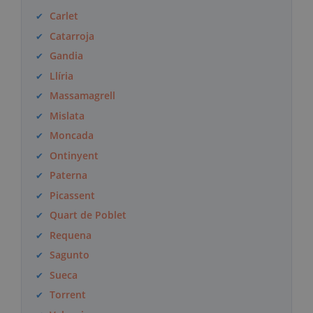
Carlet
Catarroja
Gandia
Llíria
Massamagrell
Mislata
Moncada
Ontinyent
Paterna
Picassent
Quart de Poblet
Requena
Sagunto
Sueca
Torrent