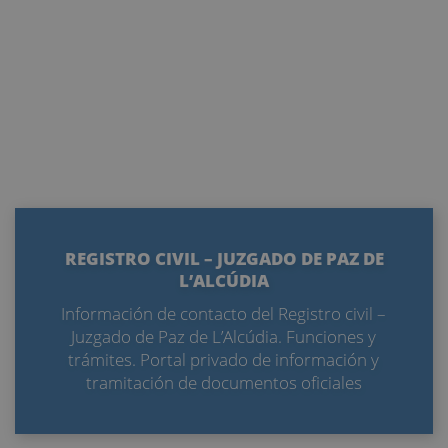
REGISTRO CIVIL – JUZGADO DE PAZ DE
L’ALCÚDIA
Información de contacto del Registro civil –
Juzgado de Paz de L’Alcúdia. Funciones y
trámites. Portal privado de información y
tramitación de documentos oficiales