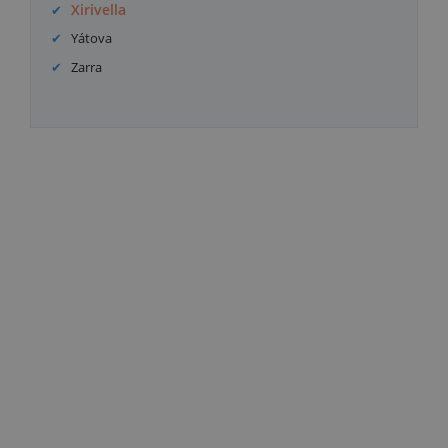
Xirivella
Yátova
Zarra