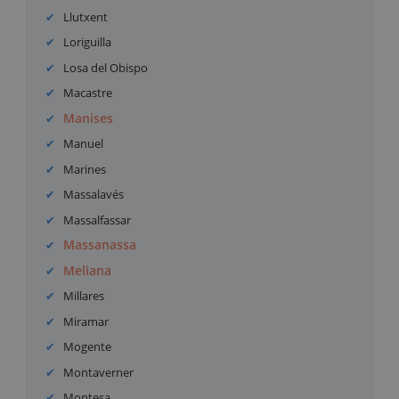
Llutxent
Loriguilla
Losa del Obispo
Macastre
Manises
Manuel
Marines
Massalavés
Massalfassar
Massanassa
Meliana
Millares
Miramar
Mogente
Montaverner
Montesa