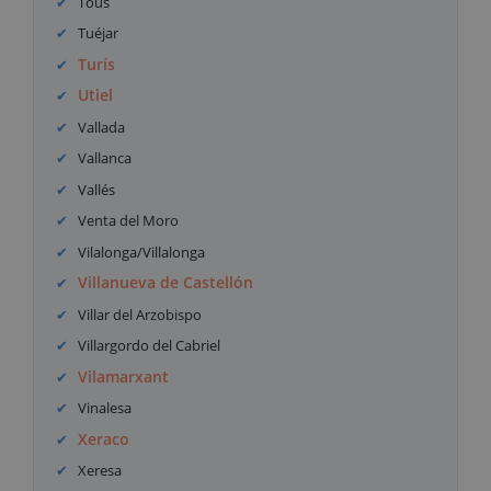
Tous
Tuéjar
Turís
Utiel
Vallada
Vallanca
Vallés
Venta del Moro
Vilalonga/Villalonga
Villanueva de Castellón
Villar del Arzobispo
Villargordo del Cabriel
Vilamarxant
Vinalesa
Xeraco
Xeresa