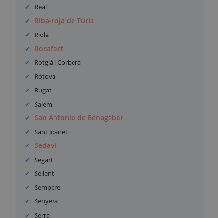
Real
Riba-roja de Túria
Riola
Rocafort
Rotglá i Corberá
Rótova
Rugat
Salem
San Antonio de Benagéber
Sant Joanet
Sedaví
Segart
Sellent
Sempere
Senyera
Serra