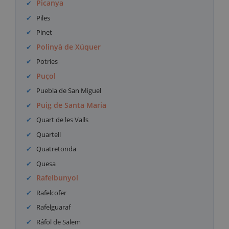
Picanya
Piles
Pinet
Polinyà de Xúquer
Potries
Puçol
Puebla de San Miguel
Puig de Santa Maria
Quart de les Valls
Quartell
Quatretonda
Quesa
Rafelbunyol
Rafelcofer
Rafelguaraf
Ráfol de Salem