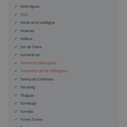
Siete Aguas
Silla
Simat de la Valldigna
Sinarcas
Sollana
Sot de Chera
Sumacàrcer
Tavernes Blanques
Tavernes de la Valldigna
Teresa de Cofrentes
Terrateig
Titaguas
Torrebaja
Torrella
Torres Torres