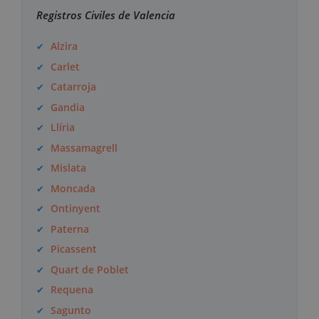
Registros Civiles de Valencia
Alzira
Carlet
Catarroja
Gandia
Llíria
Massamagrell
Mislata
Moncada
Ontinyent
Paterna
Picassent
Quart de Poblet
Requena
Sagunto