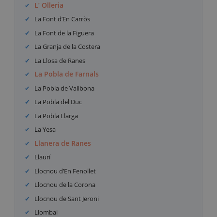
L’ Olleria
La Font d’En Carròs
La Font de la Figuera
La Granja de la Costera
La Llosa de Ranes
La Pobla de Farnals
La Pobla de Vallbona
La Pobla del Duc
La Pobla Llarga
La Yesa
Llanera de Ranes
Llaurí
Llocnou d’En Fenollet
Llocnou de la Corona
Llocnou de Sant Jeroni
Llombai