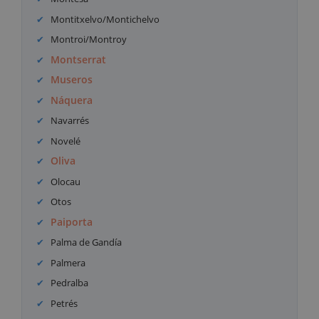
Montitxelvo/Montichelvo
Montroi/Montroy
Montserrat
Museros
Náquera
Navarrés
Novelé
Oliva
Olocau
Otos
Paiporta
Palma de Gandía
Palmera
Pedralba
Petrés