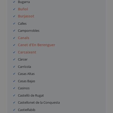
Bugarra
Buñol
Burjassot
Calles
Camporrobles
Canals
Canet d’En Berenguer
Carcaixent
Càrcer
Carrícola
Casas Altas
Casas Bajas
Casinos
Castelló de Rugat
Castellonet de la Conquesta
Castielfabib