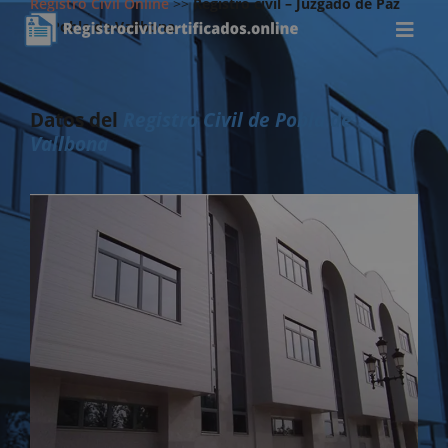
Registro Civil Online
>>
Registro civil – Juzgado de Paz
de Pobla de Vallbona
Datos del
Registro Civil de Pobla de
Vallbona