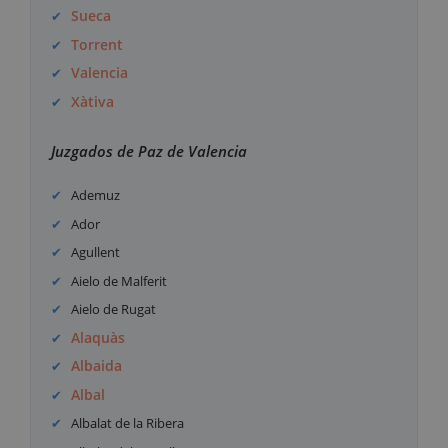
Sueca
Torrent
Valencia
Xàtiva
Juzgados de Paz de Valencia
Ademuz
Ador
Agullent
Aielo de Malferit
Aielo de Rugat
Alaquàs
Albaida
Albal
Albalat de la Ribera