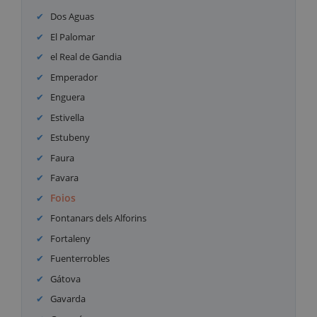
Dos Aguas
El Palomar
el Real de Gandia
Emperador
Enguera
Estivella
Estubeny
Faura
Favara
Foios
Fontanars dels Alforins
Fortaleny
Fuenterrobles
Gátova
Gavarda