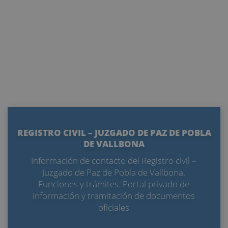
REGISTRO CIVIL – JUZGADO DE PAZ DE POBLA
DE VALLBONA
Información de contacto del Registro civil –
Juzgado de Paz de Pobla de Vallbona.
Funciones y trámites. Portal privado de
información y tramitación de documentos
oficiales