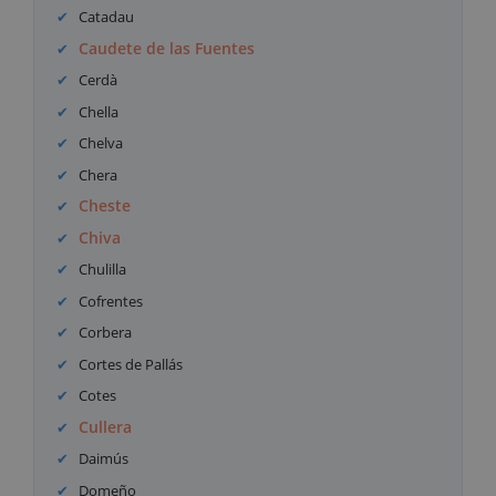
Catadau
Caudete de las Fuentes
Cerdà
Chella
Chelva
Chera
Cheste
Chiva
Chulilla
Cofrentes
Corbera
Cortes de Pallás
Cotes
Cullera
Daimús
Domeño