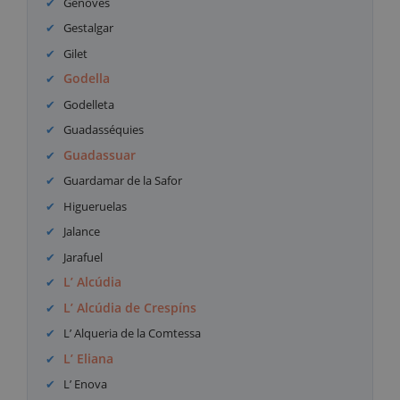
Genovés
Gestalgar
Gilet
Godella
Godelleta
Guadasséquies
Guadassuar
Guardamar de la Safor
Higueruelas
Jalance
Jarafuel
L’ Alcúdia
L’ Alcúdia de Crespíns
L’ Alqueria de la Comtessa
L’ Eliana
L’ Enova