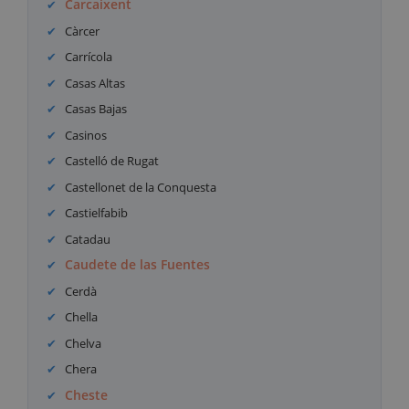
Carcaixent
Càrcer
Carrícola
Casas Altas
Casas Bajas
Casinos
Castelló de Rugat
Castellonet de la Conquesta
Castielfabib
Catadau
Caudete de las Fuentes
Cerdà
Chella
Chelva
Chera
Cheste