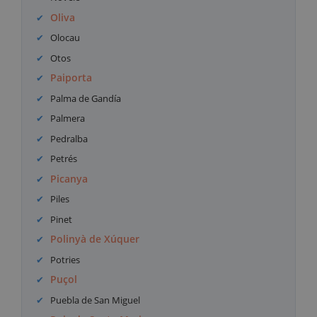
Oliva
Olocau
Otos
Paiporta
Palma de Gandía
Palmera
Pedralba
Petrés
Picanya
Piles
Pinet
Polinyà de Xúquer
Potries
Puçol
Puebla de San Miguel