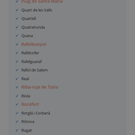
Puig de Santa Maria
Quart de les Valls
Quartell
Quatretonda
Quesa
Rafelbunyol
Rafelcofer
Rafelguaraf
Ráfol de Salem
Real
Riba-roja de Túria
Riola
Rocafort
Rotglá i Corberá
Rótova
Rugat