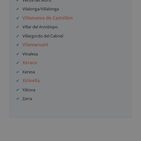
Vilalonga/Villalonga
Villanueva de Castellón
Villar del Arzobispo
Villargordo del Cabriel
Vilamarxant
Vinalesa
Xeraco
Xeresa
Xirivella
Yátova
Zarra