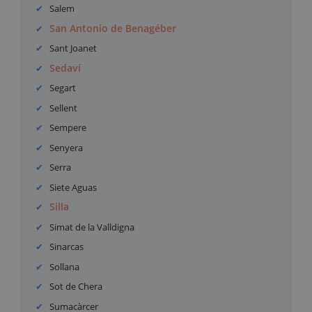
Salem
San Antonio de Benagéber
Sant Joanet
Sedaví
Segart
Sellent
Sempere
Senyera
Serra
Siete Aguas
Silla
Simat de la Valldigna
Sinarcas
Sollana
Sot de Chera
Sumacàrcer