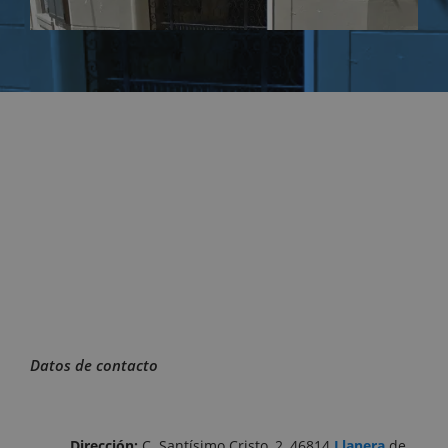
Datos de contacto
Dirección:
C. Santísimo Cristo, 2, 46814
Llanera
de