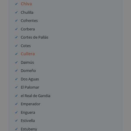
Chiva
Chulilla
Cofrentes
Corbera
Cortes de Pallás
Cotes
Cullera
Daimús
Domeño
Dos Aguas
El Palomar
el Real de Gandia
Emperador
Enguera
Estivella
Estubeny