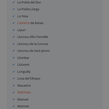
La Pobla del Duc
La Pobla Llarga
La Yesa
Llanera
de Ranes
Llaurí
Llocnou d’En Fenollet
Llocnou de la Corona
Llocnou de Sant Jeroni
Llombai
Llutxent
Loriguilla
Losa del Obispo
Macastre
Manises
Manuel
Marines