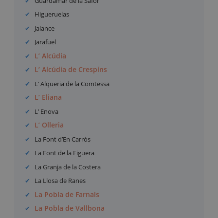
Guardamar de la Safor
Higueruelas
Jalance
Jarafuel
L’ Alcúdia
L’ Alcúdia de Crespíns
L’ Alqueria de la Comtessa
L’ Eliana
L’ Enova
L’ Olleria
La Font d’En Carròs
La Font de la Figuera
La Granja de la Costera
La Llosa de Ranes
La Pobla de Farnals
La Pobla de Vallbona