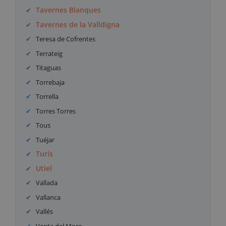
Tavernes Blanques
Tavernes de la Valldigna
Teresa de Cofrentes
Terrateig
Titaguas
Torrebaja
Torrella
Torres Torres
Tous
Tuéjar
Turís
Utiel
Vallada
Vallanca
Vallés
Venta del Moro