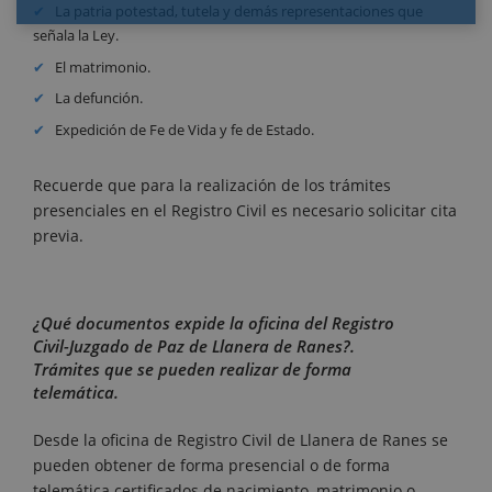
La patria potestad, tutela y demás representaciones que
señala la Ley.
El matrimonio.
La defunción.
Expedición de Fe de Vida y fe de Estado.
Recuerde que para la realización de los trámites
presenciales en el Registro Civil es necesario solicitar cita
previa.
¿Qué documentos expide la oficina del Registro
Civil-Juzgado de Paz de Llanera de Ranes?.
Trámites que se pueden realizar de forma
telemática.
Desde la oficina de Registro Civil de Llanera de Ranes se
pueden obtener de forma presencial o de forma
telemática certificados de nacimiento, matrimonio o