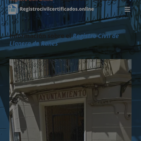
de Llanera de Ranes
Información sobre el
Registro Civil de
Llanera de Ranes