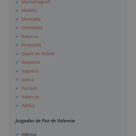
Massamagrell
Mislata
Moncada
Ontinyent
Paterna
Picassent
Quart de Poblet
Requena
Sagunto
Sueca
Torrent
Valencia
Xàtiva
Juzgados de Paz de Valencia
Ademuz