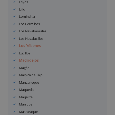
Layos
Lillo
Lominchar
Los Cerralbos
Los Navalmorales
Los Navalucillos
Los Yébenes
Lucillos
Madridejos
Magán
Malpica de Tajo
Manzaneque
Maqueda
Marjaliza
Marrupe
Mascaraque