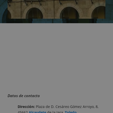
Datos de contacto
Dirección:
Plaza de D. Cesáreo Gómez Arroyo, 8,
45662
Alcaudete
de la Jara,
Toledo