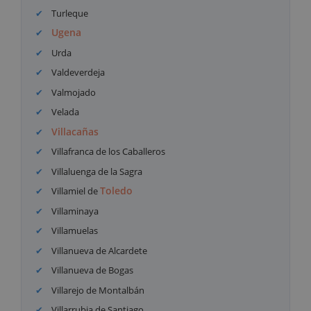
Turleque
Ugena
Urda
Valdeverdeja
Valmojado
Velada
Villacañas
Villafranca de los Caballeros
Villaluenga de la Sagra
Toledo
Villamiel de
Villaminaya
Villamuelas
Villanueva de Alcardete
Villanueva de Bogas
Villarejo de Montalbán
Villarrubia de Santiago