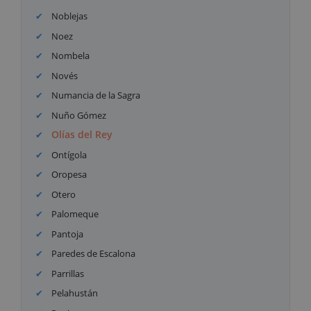
Noblejas
Noez
Nombela
Novés
Numancia de la Sagra
Nuño Gómez
Olías del Rey
Ontígola
Oropesa
Otero
Palomeque
Pantoja
Paredes de Escalona
Parrillas
Pelahustán