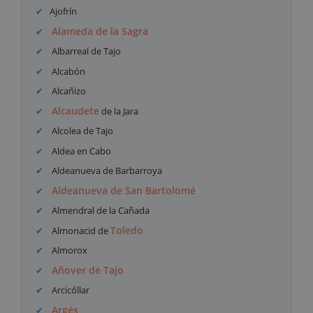
Ajofrín
Alameda de la Sagra
Albarreal de Tajo
Alcabón
Alcañizo
Alcaudete
de la Jara
Alcolea de Tajo
Aldea en Cabo
Aldeanueva de Barbarroya
Aldeanueva de San Bartolomé
Almendral de la Cañada
Toledo
Almonacid de
Almorox
Añover de Tajo
Arcicóllar
Argés