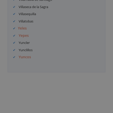
Villaseca de la Sagra
Villasequilla
Villatobas
Yeles
Yepes
Yuncler
Yunclillos
Yuncos