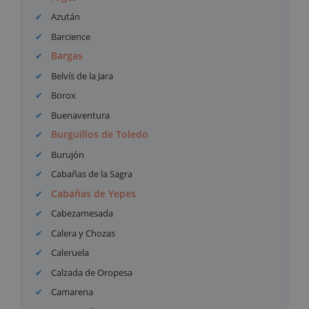
Azután
Barcience
Bargas
Belvís de la Jara
Borox
Buenaventura
Burguillos de Toledo
Burujón
Cabañas de la Sagra
Cabañas de Yepes
Cabezamesada
Calera y Chozas
Caleruela
Calzada de Oropesa
Camarena