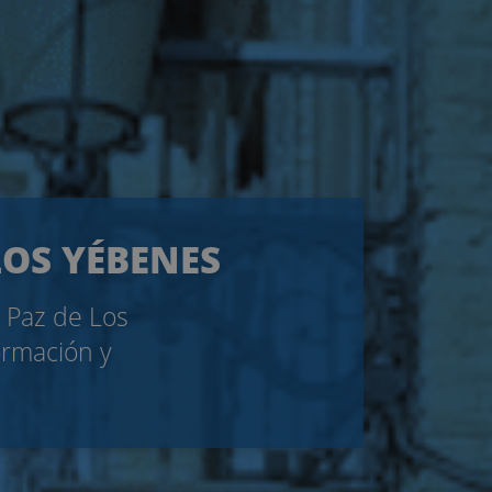
LOS YÉBENES
e Paz de Los
ormación y