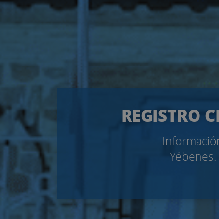
REGISTRO C
Información
Yébenes. 