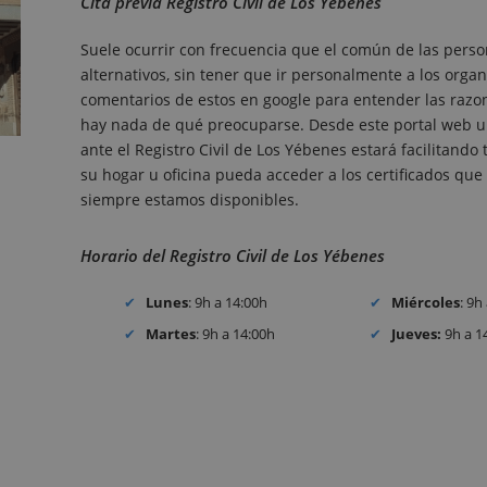
Cita previa Registro Civil de Los Yébenes
Suele ocurrir con frecuencia que el común de las perso
alternativos, sin tener que ir personalmente a los organ
comentarios de estos en google para entender las razones
hay nada de qué preocuparse. Desde este portal web un
ante el Registro Civil de Los Yébenes estará facilitand
su hogar u oficina pueda acceder a los certificados que r
siempre estamos disponibles.
Horario del Registro Civil de Los Yébenes
Lunes
: 9h a 14:00h
Miércoles
: 9h
Martes
: 9h a 14:00h
Jueves:
9h a 1