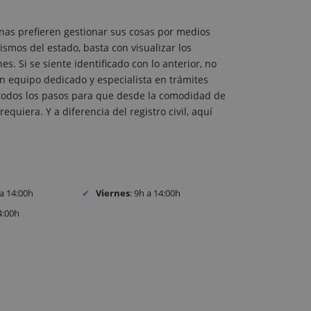
nas prefieren gestionar sus cosas por medios
ismos del estado, basta con visualizar los
. Si se siente identificado con lo anterior, no
 equipo dedicado y especialista en trámites
o todos los pasos para que desde la comodidad de
equiera. Y a diferencia del registro civil, aquí
 a 14:00h
Viernes
: 9h a 14:00h
4:00h