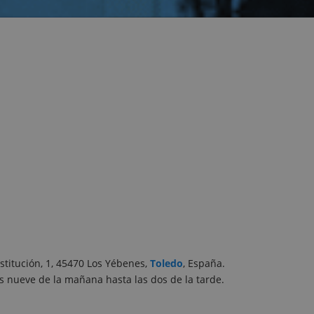
nstitución, 1, 45470 Los Yébenes,
Toledo
, España.
as nueve de la mañana hasta las dos de la tarde.