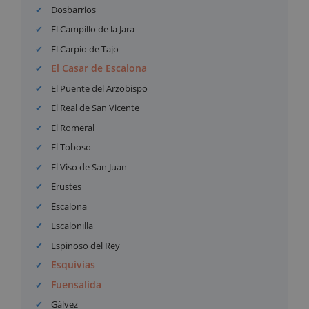
Dosbarrios
El Campillo de la Jara
El Carpio de Tajo
El Casar de Escalona
El Puente del Arzobispo
El Real de San Vicente
El Romeral
El Toboso
El Viso de San Juan
Erustes
Escalona
Escalonilla
Espinoso del Rey
Esquivias
Fuensalida
Gálvez