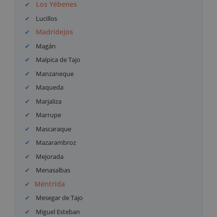
Los Yébenes
Lucillos
Madridejos
Magán
Malpica de Tajo
Manzaneque
Maqueda
Marjaliza
Marrupe
Mascaraque
Mazarambroz
Mejorada
Menasalbas
Méntrida
Mesegar de Tajo
Miguel Esteban