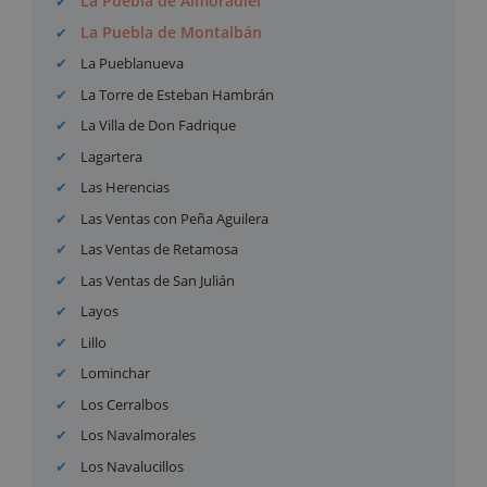
La Puebla de Almoradiel
La Puebla de Montalbán
La Pueblanueva
La Torre de Esteban Hambrán
La Villa de Don Fadrique
Lagartera
Las Herencias
Las Ventas con Peña Aguilera
Las Ventas de Retamosa
Las Ventas de San Julián
Layos
Lillo
Lominchar
Los Cerralbos
Los Navalmorales
Los Navalucillos