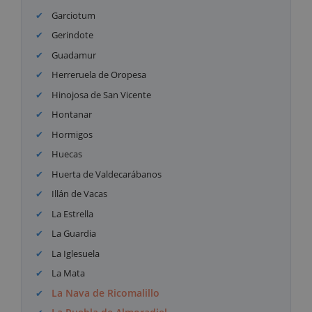
Garciotum
Gerindote
Guadamur
Herreruela de Oropesa
Hinojosa de San Vicente
Hontanar
Hormigos
Huecas
Huerta de Valdecarábanos
Illán de Vacas
La Estrella
La Guardia
La Iglesuela
La Mata
La Nava de Ricomalillo