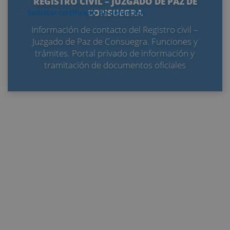
REGISTRO CIVIL – JUZGADO DE PAZ DE
CONSUEGRA
Solicitar certificado de defunción
Información de contacto del Registro civil –
Juzgado de Paz de Consuegra. Funciones y
trámites. Portal privado de información y
tramitación de documentos oficiales