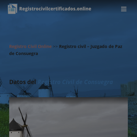
Registro Civil Online
>>
Registro civil – Juzgado de Paz
de Consuegra
Datos del
Registro Civil de Consuegra