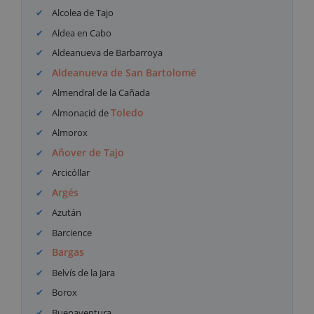
Alcolea de Tajo
Aldea en Cabo
Aldeanueva de Barbarroya
Aldeanueva de San Bartolomé
Almendral de la Cañada
Toledo
Almonacid de
Almorox
Añover de Tajo
Arcicóllar
Argés
Azután
Barcience
Bargas
Belvís de la Jara
Borox
Buenaventura