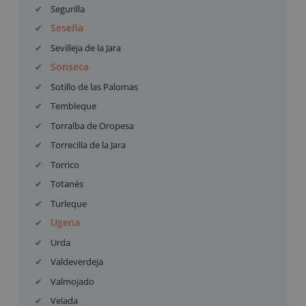
Segurilla
Seseña
Sevilleja de la Jara
Sonseca
Sotillo de las Palomas
Tembleque
Torralba de Oropesa
Torrecilla de la Jara
Torrico
Totanés
Turleque
Ugena
Urda
Valdeverdeja
Valmojado
Velada