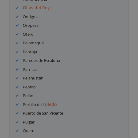
Olías del Rey
Ontígola
Oropesa
Otero
Palomeque
Pantoja
Paredes de Escalona
Parrillas
Pelahustán
Pepino
Polán
Toledo
Portillo de
Puerto de San Vicente
Pulgar
Quero