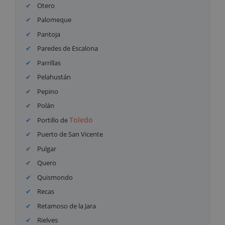
Otero
Palomeque
Pantoja
Paredes de Escalona
Parrillas
Pelahustán
Pepino
Polán
Toledo
Portillo de
Puerto de San Vicente
Pulgar
Quero
Quismondo
Recas
Retamoso de la Jara
Rielves