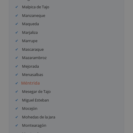
Malpica de Tajo
Manzaneque
Maqueda
Marjaliza
Marrupe
Mascaraque
Mazarambroz
Mejorada
Menasalbas
Méntrida
Mesegar de Tajo
Miguel Esteban
Mocejón
Mohedas de la Jara
Montearagón