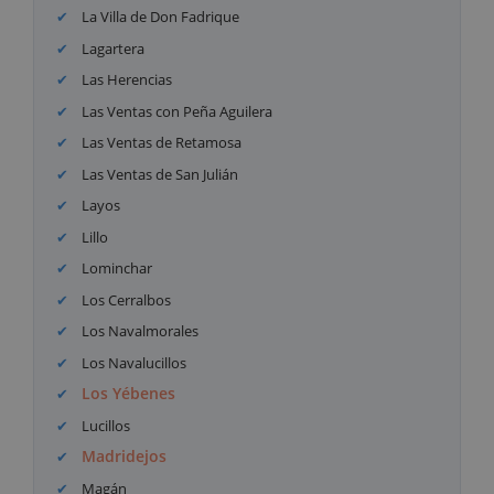
La Villa de Don Fadrique
Lagartera
Las Herencias
Las Ventas con Peña Aguilera
Las Ventas de Retamosa
Las Ventas de San Julián
Layos
Lillo
Lominchar
Los Cerralbos
Los Navalmorales
Los Navalucillos
Los Yébenes
Lucillos
Madridejos
Magán