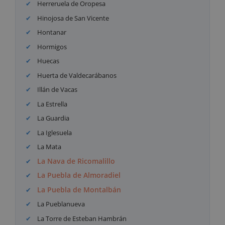
Herreruela de Oropesa
Hinojosa de San Vicente
Hontanar
Hormigos
Huecas
Huerta de Valdecarábanos
Illán de Vacas
La Estrella
La Guardia
La Iglesuela
La Mata
La Nava de Ricomalillo
La Puebla de Almoradiel
La Puebla de Montalbán
La Pueblanueva
La Torre de Esteban Hambrán