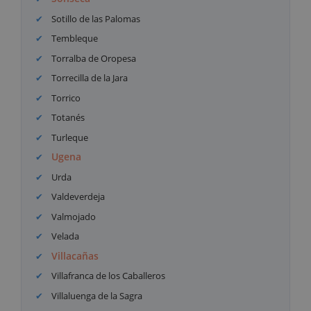
Sotillo de las Palomas
Tembleque
Torralba de Oropesa
Torrecilla de la Jara
Torrico
Totanés
Turleque
Ugena
Urda
Valdeverdeja
Valmojado
Velada
Villacañas
Villafranca de los Caballeros
Villaluenga de la Sagra