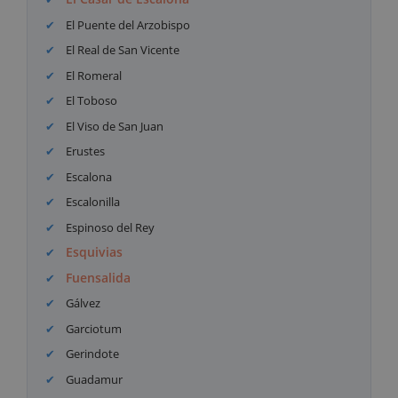
El Puente del Arzobispo
El Real de San Vicente
El Romeral
El Toboso
El Viso de San Juan
Erustes
Escalona
Escalonilla
Espinoso del Rey
Esquivias
Fuensalida
Gálvez
Garciotum
Gerindote
Guadamur