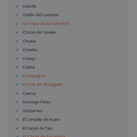
Cebolla
Cedillo del Condado
Cervera de los Montes
Chozas de Canales
Chueca
Ciruelos
Cobeja
Cobisa
Consuegra
Corral de Almaguer
Cuerva
Domingo Pérez
Dosbarrios
El Campillo de la Jara
El Carpio de Tajo
El Casar de Escalona