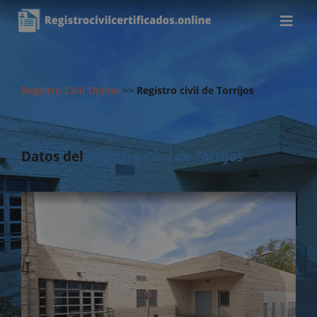
Registro Civil Online
>>
Registro civil de Torrijos
Datos del
Registro Civil de Torrijos