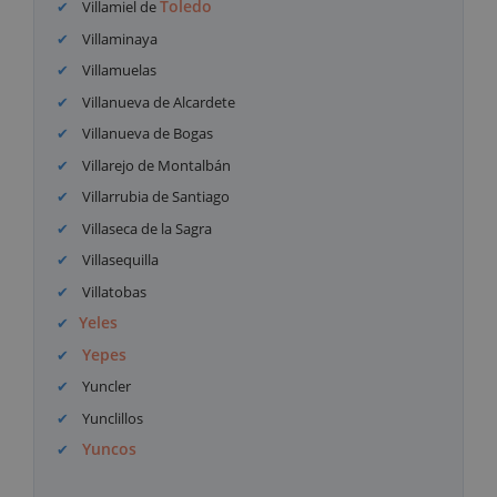
Toledo
Villamiel de
Villaminaya
Villamuelas
Villanueva de Alcardete
Villanueva de Bogas
Villarejo de Montalbán
Villarrubia de Santiago
Villaseca de la Sagra
Villasequilla
Villatobas
Yeles
Yepes
Yuncler
Yunclillos
Yuncos