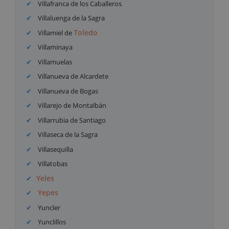
Villafranca de los Caballeros
Villaluenga de la Sagra
Toledo
Villamiel de
Villaminaya
Villamuelas
Villanueva de Alcardete
Villanueva de Bogas
Villarejo de Montalbán
Villarrubia de Santiago
Villaseca de la Sagra
Villasequilla
Villatobas
Yeles
Yepes
Yuncler
Yunclillos