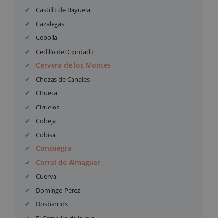
Castillo de Bayuela
Cazalegas
Cebolla
Cedillo del Condado
Cervera de los Montes
Chozas de Canales
Chueca
Ciruelos
Cobeja
Cobisa
Consuegra
Corral de Almaguer
Cuerva
Domingo Pérez
Dosbarrios
El Campillo de la Jara