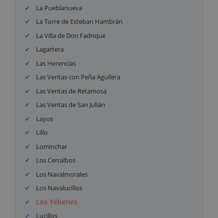
La Pueblanueva
La Torre de Esteban Hambrán
La Villa de Don Fadrique
Lagartera
Las Herencias
Las Ventas con Peña Aguilera
Las Ventas de Retamosa
Las Ventas de San Julián
Layos
Lillo
Lominchar
Los Cerralbos
Los Navalmorales
Los Navalucillos
Los Yébenes
Lucillos