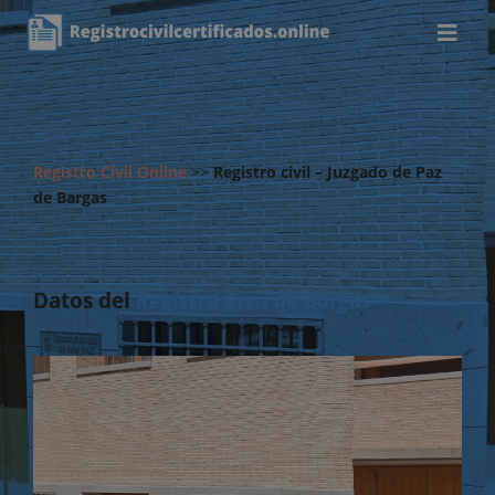
Registro Civil Online
>>
Registro civil – Juzgado de Paz
de Bargas
Datos del
Registro Civil de Bargas