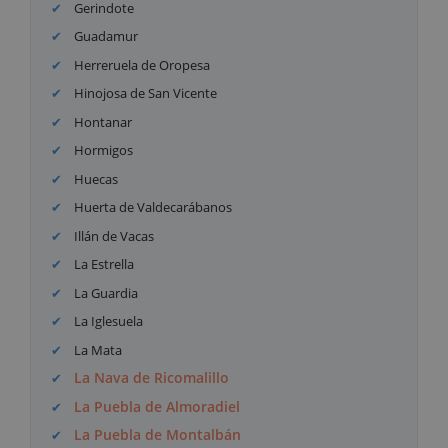
Gerindote
Guadamur
Herreruela de Oropesa
Hinojosa de San Vicente
Hontanar
Hormigos
Huecas
Huerta de Valdecarábanos
Illán de Vacas
La Estrella
La Guardia
La Iglesuela
La Mata
La Nava de Ricomalillo
La Puebla de Almoradiel
La Puebla de Montalbán