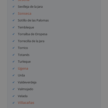
Sevilleja de la Jara
Sonseca
Sotillo de las Palomas
Tembleque
Torralba de Oropesa
Torrecilla de la Jara
Torrico
Totanés
Turleque
Ugena
Urda
Valdeverdeja
Valmojado
Velada
Villacañas