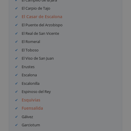
El Carpio de Tajo
El Casar de Escalona
El Puente del Arzobispo
El Real de San Vicente
El Romeral
El Toboso
El Viso de San Juan
Erustes
Escalona
Escalonilla
Espinoso del Rey
Esquivias
Fuensalida
Gálvez
Garciotum