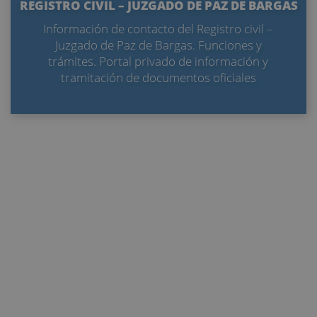
REGISTRO CIVIL – JUZGADO DE PAZ DE BARGAS
Información de contacto del Registro civil –
Juzgado de Paz de Bargas. Funciones y
trámites. Portal privado de información y
tramitación de documentos oficiales