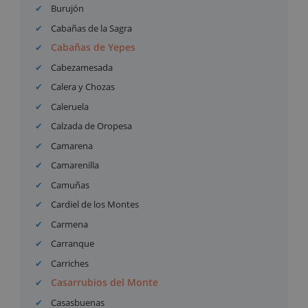
Burujón
Cabañas de la Sagra
Cabañas de Yepes
Cabezamesada
Calera y Chozas
Caleruela
Calzada de Oropesa
Camarena
Camarenilla
Camuñas
Cardiel de los Montes
Carmena
Carranque
Carriches
Casarrubios del Monte
Casasbuenas