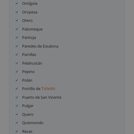
Ontígola
Oropesa
Otero
Palomeque
Pantoja
Paredes de Escalona
Parrillas
Pelahustán
Pepino
Polán
Toledo
Portillo de
Puerto de San Vicente
Pulgar
Quero
Quismondo
Recas