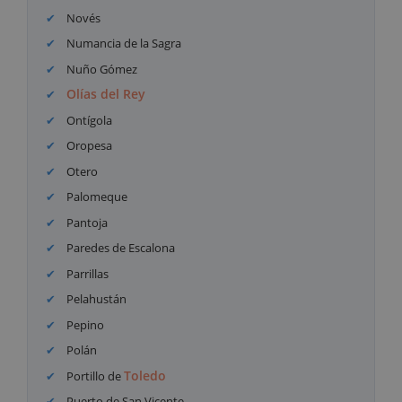
Novés
Numancia de la Sagra
Nuño Gómez
Olías del Rey
Ontígola
Oropesa
Otero
Palomeque
Pantoja
Paredes de Escalona
Parrillas
Pelahustán
Pepino
Polán
Toledo
Portillo de
Puerto de San Vicente