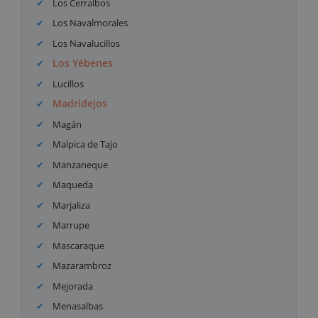
Los Cerralbos
Los Navalmorales
Los Navalucillos
Los Yébenes
Lucillos
Madridejos
Magán
Malpica de Tajo
Manzaneque
Maqueda
Marjaliza
Marrupe
Mascaraque
Mazarambroz
Mejorada
Menasalbas