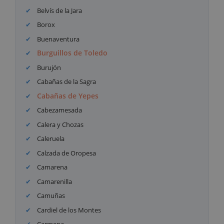
Belvís de la Jara
Borox
Buenaventura
Burguillos de Toledo
Burujón
Cabañas de la Sagra
Cabañas de Yepes
Cabezamesada
Calera y Chozas
Caleruela
Calzada de Oropesa
Camarena
Camarenilla
Camuñas
Cardiel de los Montes