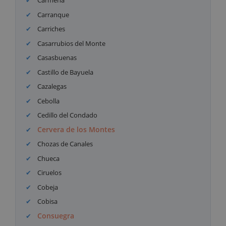
Carmena
Carranque
Carriches
Casarrubios del Monte
Casasbuenas
Castillo de Bayuela
Cazalegas
Cebolla
Cedillo del Condado
Cervera de los Montes
Chozas de Canales
Chueca
Ciruelos
Cobeja
Cobisa
Consuegra