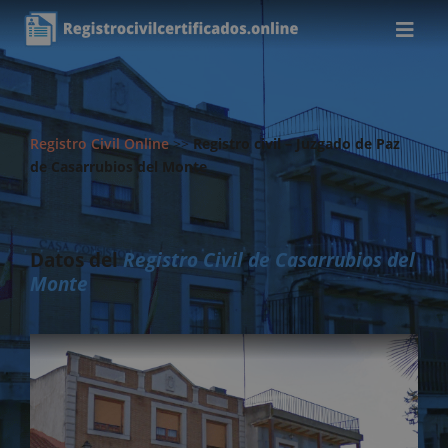
Registro Civil Online
>>
Registro civil – Juzgado de Paz
de Casarrubios del Monte
Datos del
Registro Civil de Casarrubios del
Monte