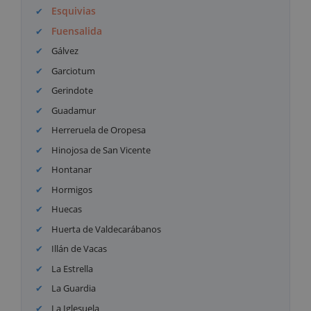
Esquivias
Fuensalida
Gálvez
Garciotum
Gerindote
Guadamur
Herreruela de Oropesa
Hinojosa de San Vicente
Hontanar
Hormigos
Huecas
Huerta de Valdecarábanos
Illán de Vacas
La Estrella
La Guardia
La Iglesuela