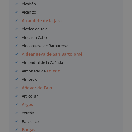
Alcabón
Alcañizo
Alcaudete de la Jara
Alcolea de Tajo
Aldea en Cabo
Aldeanueva de Barbarroya
Aldeanueva de San Bartolomé
Almendral de la Cañada
Toledo
Almonacid de
Almorox
Añover de Tajo
Arcicóllar
Argés
Azután
Barcience
Bargas