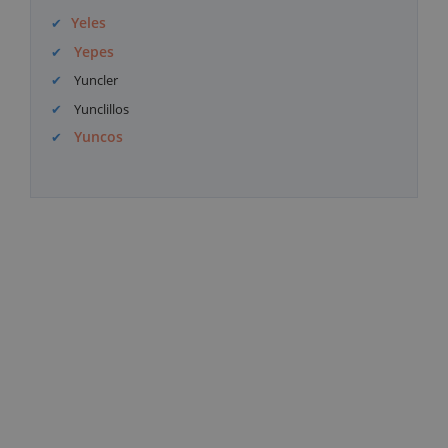
Yeles
Yepes
Yuncler
Yunclillos
Yuncos