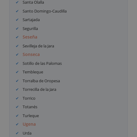
Santa Olalla
Santo Domingo-Caudilla
Sartajada
Segurilla
Seseña
Sevilleja de la Jara
Sonseca
Sotillo de las Palomas
Tembleque
Torralba de Oropesa
Torrecilla de la Jara
Torrico
Totanés
Turleque
Ugena
Urda