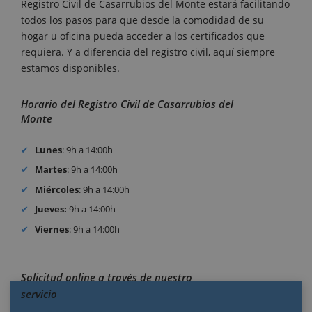
Registro Civil de Casarrubios del Monte estará facilitando
todos los pasos para que desde la comodidad de su
hogar u oficina pueda acceder a los certificados que
requiera. Y a diferencia del registro civil, aquí siempre
estamos disponibles.
Horario del Registro Civil de Casarrubios del
Monte
Lunes
: 9h a 14:00h
Martes
: 9h a 14:00h
Miércoles
: 9h a 14:00h
Jueves:
9h a 14:00h
Viernes
: 9h a 14:00h
Solicitud online a través de nuestro
servicio