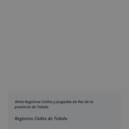
Otros Registros Civiles y Juzgados de Paz de la
provincia de Toledo
Registros Civiles de Toledo