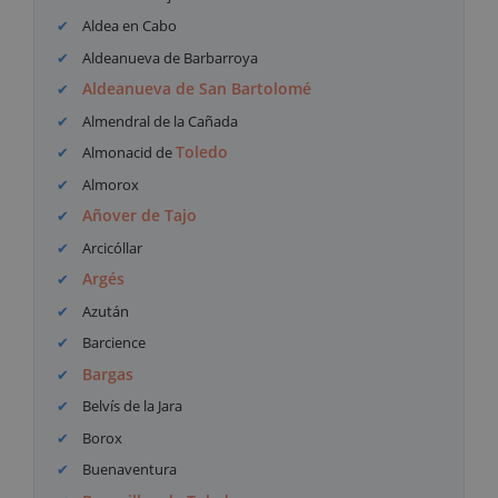
Aldea en Cabo
Aldeanueva de Barbarroya
Aldeanueva de San Bartolomé
Almendral de la Cañada
Toledo
Almonacid de
Almorox
Añover de Tajo
Arcicóllar
Argés
Azután
Barcience
Bargas
Belvís de la Jara
Borox
Buenaventura