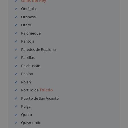
Olías del Rey
Ontígola
Oropesa
Otero
Palomeque
Pantoja
Paredes de Escalona
Parrillas
Pelahustán
Pepino
Polán
Toledo
Portillo de
Puerto de San Vicente
Pulgar
Quero
Quismondo