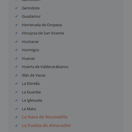
Gerindote
Guadamur
Herreruela de Oropesa
Hinojosa de San Vicente
Hontanar
Hormigos
Huecas
Huerta de Valdecarábanos
Illán de Vacas
La Estrella
La Guardia
La Iglesuela
La Mata
La Nava de Ricomalillo
La Puebla de Almoradiel