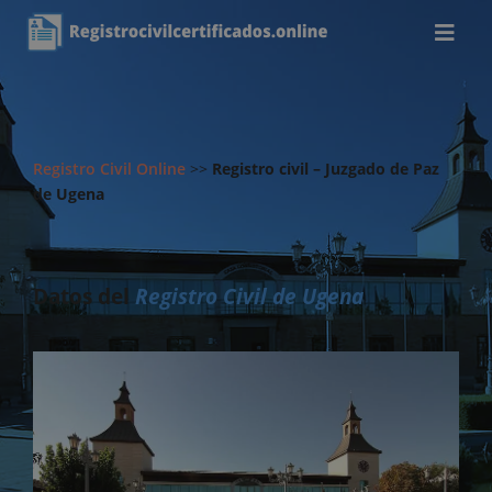
Registro Civil Online
>>
Registro civil – Juzgado de Paz
de Ugena
Datos del
Registro Civil de Ugena