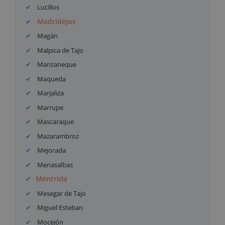
Lucillos
Madridejos
Magán
Malpica de Tajo
Manzaneque
Maqueda
Marjaliza
Marrupe
Mascaraque
Mazarambroz
Mejorada
Menasalbas
Méntrida
Mesegar de Tajo
Miguel Esteban
Mocejón