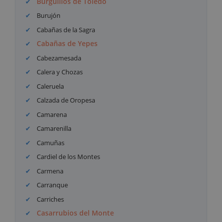
Burguillos de Toledo
Burujón
Cabañas de la Sagra
Cabañas de Yepes
Cabezamesada
Calera y Chozas
Caleruela
Calzada de Oropesa
Camarena
Camarenilla
Camuñas
Cardiel de los Montes
Carmena
Carranque
Carriches
Casarrubios del Monte