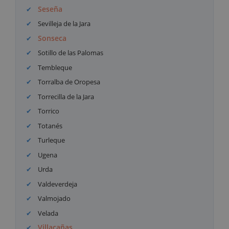
Seseña
Sevilleja de la Jara
Sonseca
Sotillo de las Palomas
Tembleque
Torralba de Oropesa
Torrecilla de la Jara
Torrico
Totanés
Turleque
Ugena
Urda
Valdeverdeja
Valmojado
Velada
Villacañas