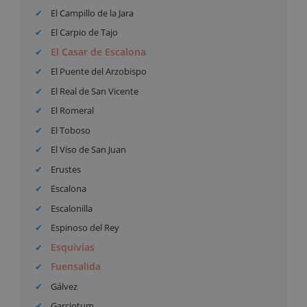
El Campillo de la Jara
El Carpio de Tajo
El Casar de Escalona
El Puente del Arzobispo
El Real de San Vicente
El Romeral
El Toboso
El Viso de San Juan
Erustes
Escalona
Escalonilla
Espinoso del Rey
Esquivias
Fuensalida
Gálvez
Garciotum