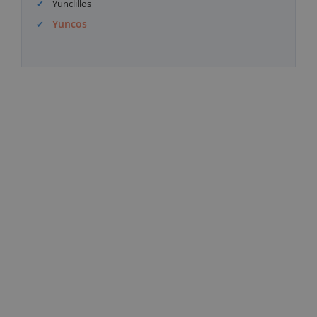
Yunclillos
Yuncos