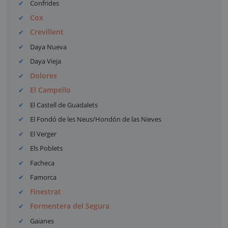
Confrides
Cox
Crevillent
Daya Nueva
Daya Vieja
Dolores
El Campello
El Castell de Guadalets
El Fondó de les Neus/Hondón de las Nieves
El Verger
Els Poblets
Facheca
Famorca
Finestrat
Formentera del Segura
Gaianes