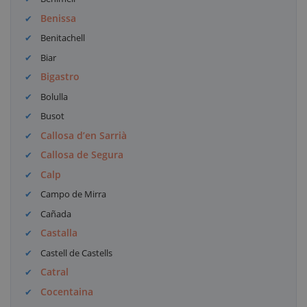
Benissa
Benitachell
Biar
Bigastro
Bolulla
Busot
Callosa d’en Sarrià
Callosa de Segura
Calp
Campo de Mirra
Cañada
Castalla
Castell de Castells
Catral
Cocentaina