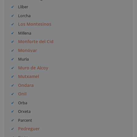
Llíber
Lorcha
Los Montesinos
Millena
Monforte del Cid
Monóvar
Murla
Muro de Alcoy
Mutxamel
Ondara
Onil
Orba
Orxeta
Parcent
Pedreguer