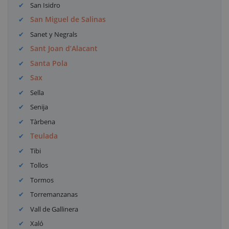
San Isidro
San Miguel de Salinas
Sanet y Negrals
Sant Joan d’Alacant
Santa Pola
Sax
Sella
Senija
Tàrbena
Teulada
Tibi
Tollos
Tormos
Torremanzanas
Vall de Gallinera
Xaló