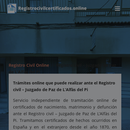
Registro Civil Online
>>
Registro civil – Juzgado de Paz
de L’Alfàs del Pi
Trámites online que puede realizar ante el Registro
civil – Juzgado de Paz de L’Alfàs del Pi
Servicio independiente de tramitación online de
certificados de nacimiento, matrimonio y defunción
ante el Registro civil – Juzgado de Paz de L’Alfàs del
Pi. Tramitamos certificados de hechos ocurridos en
España y en el extranjero desde el año 1870, en