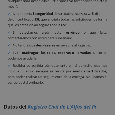
cualquier hora desde cualquier dispositivo (ordenador, tableta o
móvil).
Nos importa la
seguridad
de sus datos. Nuestra web dispone
de un certificado
SSL
que encripta todas las solicitudes, de forma
que los datos viajan seguros por la red.
Si detectamos algún dato
erróneo
o que falta,
contactaremos con usted para subsanarlo.
No tendrá que
desplazarse
en persona al Registro.
Evite
madrugar, las colas, esperas o llamadas.
Nosotros
podemos ayudarle.
Recibirá su partida cómodamente en el domicilio que nos
indique. El envío siempre se realiza por
medios certificados,
para poder realizar un seguimiento de la entrega. No usamos el
correo postal ordinario.
Datos del
Registro Civil de L'Alfàs del Pi