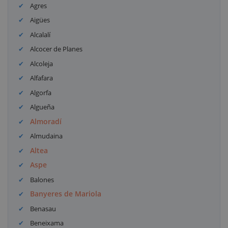
Agres
Aigües
Alcalalí
Alcocer de Planes
Alcoleja
Alfafara
Algorfa
Algueña
Almoradí
Almudaina
Altea
Aspe
Balones
Banyeres de Mariola
Benasau
Beneixama