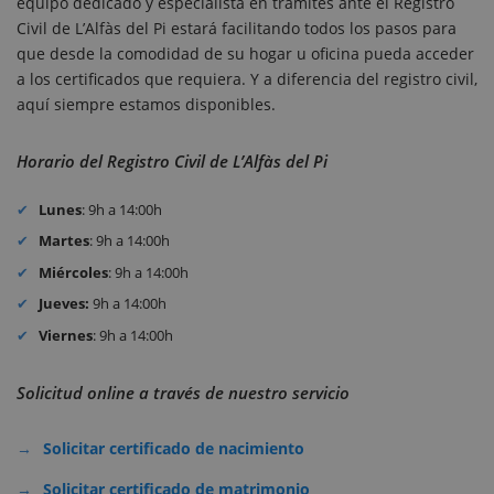
equipo dedicado y especialista en trámites ante el Registro
Civil de L’Alfàs del Pi estará facilitando todos los pasos para
que desde la comodidad de su hogar u oficina pueda acceder
a los certificados que requiera. Y a diferencia del registro civil,
aquí siempre estamos disponibles.
Horario del Registro Civil de L’Alfàs del Pi
Lunes
: 9h a 14:00h
Martes
: 9h a 14:00h
Miércoles
: 9h a 14:00h
Jueves:
9h a 14:00h
Viernes
: 9h a 14:00h
Solicitud online a través de nuestro servicio
Solicitar certificado de nacimiento
Solicitar certificado de matrimonio