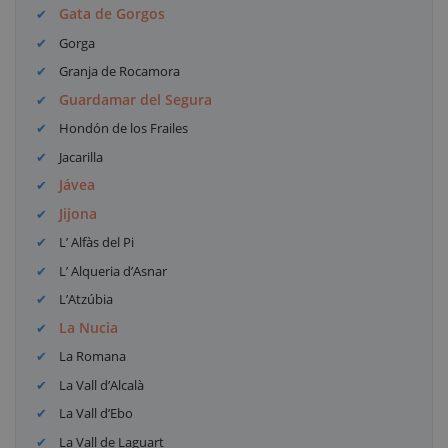
Gata de Gorgos
Gorga
Granja de Rocamora
Guardamar del Segura
Hondón de los Frailes
Jacarilla
Jávea
Jijona
L’ Alfàs del Pi
L’ Alqueria d’Asnar
L’Atzúbia
La Nucia
La Romana
La Vall d’Alcalà
La Vall d’Ebo
La Vall de Laguart