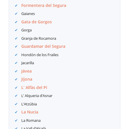
Formentera del Segura
Gaianes
Gata de Gorgos
Gorga
Granja de Rocamora
Guardamar del Segura
Hondón de los Frailes
Jacarilla
Jávea
Jijona
L’ Alfàs del Pi
L’ Alqueria d’Asnar
L’Atzúbia
La Nucia
La Romana
La Vall d’Alcalà