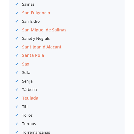
Salinas
San Fulgencio
San Isidro
San Miguel de Salinas
Sanet y Negrals
Sant Joan d’Alacant
Santa Pola
Sax
Sella
Senija
Tàrbena
Teulada
Tibi
Tollos
Tormos
Torremanzanas