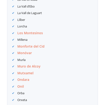
La Vall d’Ebo
La Vall de Laguart
Llíber
Lorcha
Los Montesinos
Millena
Monforte del Cid
Monóvar
Murla
Muro de Alcoy
Mutxamel
Ondara
Onil
Orba
Orxeta