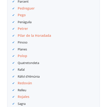
Parcent
Pedreguer
Pego
Penàguila
Petrer
Pilar de la Horadada
Pinoso
Planes
Polop
Quatretondeta
Rafal
Ràfol d’Almúnia
Redován
Relleu
Rojales
Sagra