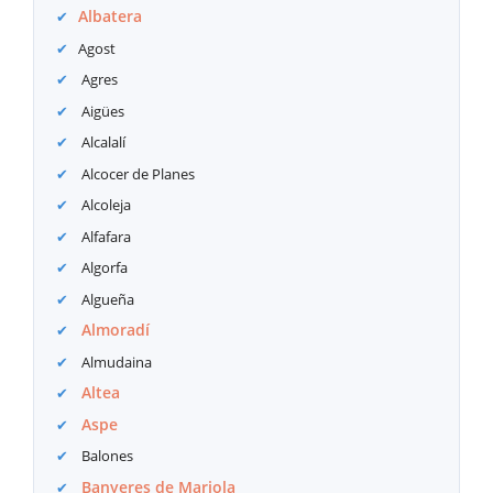
Albatera
Agost
Agres
Aigües
Alcalalí
Alcocer de Planes
Alcoleja
Alfafara
Algorfa
Algueña
Almoradí
Almudaina
Altea
Aspe
Balones
Banyeres de Mariola