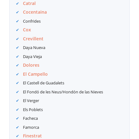
Catral
Cocentaina
Confrides
Cox
Crevillent
Daya Nueva
Daya Vieja
Dolores
El Campello
El Castell de Guadalets
El Fondó de les Neus/Hondón de las Nieves
El Verger
Els Poblets
Facheca
Famorca
Finestrat