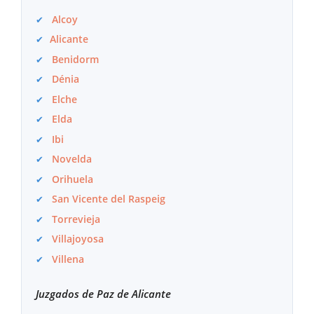
Alcoy
Alicante
Benidorm
Dénia
Elche
Elda
Ibi
Novelda
Orihuela
San Vicente del Raspeig
Torrevieja
Villajoyosa
Villena
Juzgados de Paz de Alicante