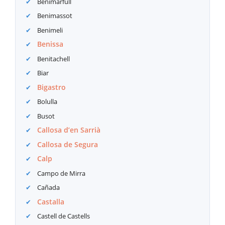
Benimarfull
Benimassot
Benimeli
Benissa
Benitachell
Biar
Bigastro
Bolulla
Busot
Callosa d’en Sarrià
Callosa de Segura
Calp
Campo de Mirra
Cañada
Castalla
Castell de Castells