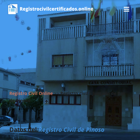
Registro Civil Online
>>
Registro civil – Juzgado de Paz
de Pinoso
Datos del
Registro Civil de Pinoso