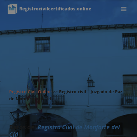
Registro Civil Online
>>
Registro civil – Juzgado de Paz
de Monforte del Cid
Datos del
Registro Civil de Monforte del
Cid