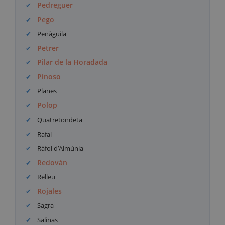
Pedreguer
Pego
Penàguila
Petrer
Pilar de la Horadada
Pinoso
Planes
Polop
Quatretondeta
Rafal
Ràfol d’Almúnia
Redován
Relleu
Rojales
Sagra
Salinas