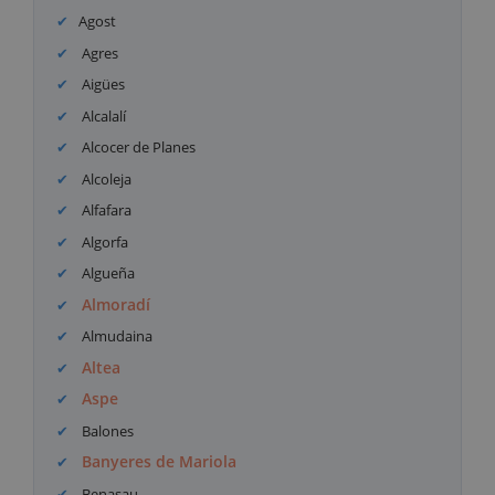
Agost
Agres
Aigües
Alcalalí
Alcocer de Planes
Alcoleja
Alfafara
Algorfa
Algueña
Almoradí
Almudaina
Altea
Aspe
Balones
Banyeres de Mariola
Benasau