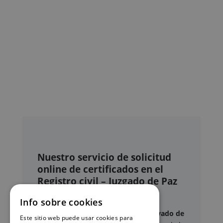
Nuestro servicio de solicitud
online de certificados en el
Registro civil – Juzgado de Paz
de Monforte del Cid
Info sobre cookies
Este sitio web ofrece un
servicio privado de
Este sitio web puede usar cookies para