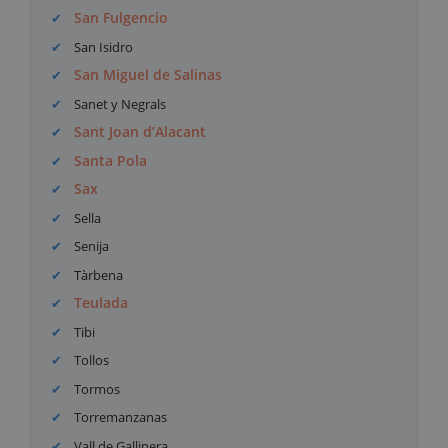
San Fulgencio
San Isidro
San Miguel de Salinas
Sanet y Negrals
Sant Joan d’Alacant
Santa Pola
Sax
Sella
Senija
Tàrbena
Teulada
Tibi
Tollos
Tormos
Torremanzanas
Vall de Gallinera