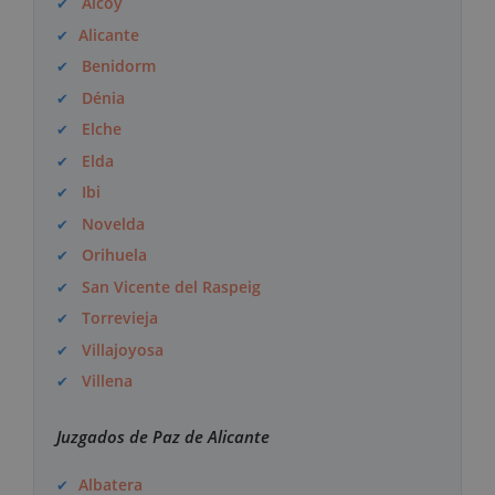
Alcoy
Alicante
Benidorm
Dénia
Elche
Elda
Ibi
Novelda
Orihuela
San Vicente del Raspeig
Torrevieja
Villajoyosa
Villena
Juzgados de Paz de Alicante
Albatera