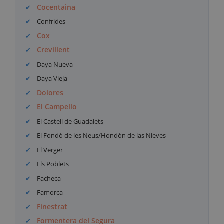
Cocentaina
Confrides
Cox
Crevillent
Daya Nueva
Daya Vieja
Dolores
El Campello
El Castell de Guadalets
El Fondó de les Neus/Hondón de las Nieves
El Verger
Els Poblets
Facheca
Famorca
Finestrat
Formentera del Segura