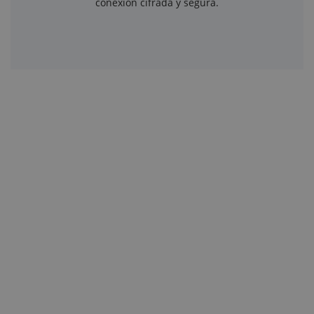
conexión cifrada y segura.