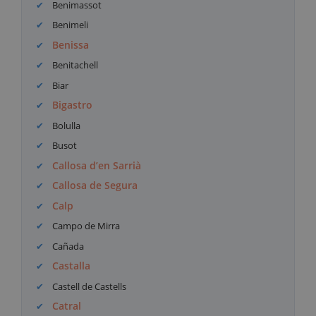
Benimassot
Benimeli
Benissa
Benitachell
Biar
Bigastro
Bolulla
Busot
Callosa d’en Sarrià
Callosa de Segura
Calp
Campo de Mirra
Cañada
Castalla
Castell de Castells
Catral