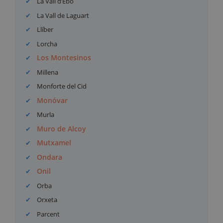
La Vall d’Ebo
La Vall de Laguart
Llíber
Lorcha
Los Montesinos
Millena
Monforte del Cid
Monóvar
Murla
Muro de Alcoy
Mutxamel
Ondara
Onil
Orba
Orxeta
Parcent