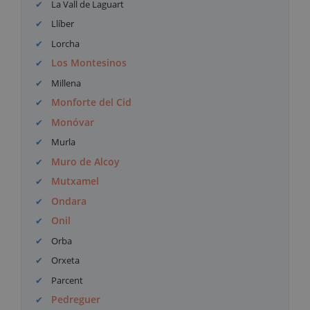
La Vall de Laguart
Llíber
Lorcha
Los Montesinos
Millena
Monforte del Cid
Monóvar
Murla
Muro de Alcoy
Mutxamel
Ondara
Onil
Orba
Orxeta
Parcent
Pedreguer