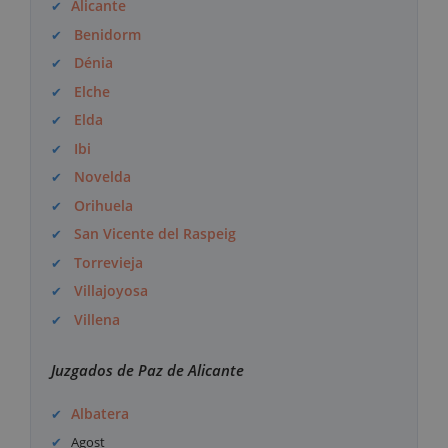
Alicante
Benidorm
Dénia
Elche
Elda
Ibi
Novelda
Orihuela
San Vicente del Raspeig
Torrevieja
Villajoyosa
Villena
Juzgados de Paz de Alicante
Albatera
Agost