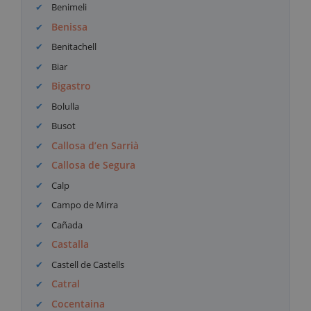
Benimeli
Benissa
Benitachell
Biar
Bigastro
Bolulla
Busot
Callosa d’en Sarrià
Callosa de Segura
Calp
Campo de Mirra
Cañada
Castalla
Castell de Castells
Catral
Cocentaina