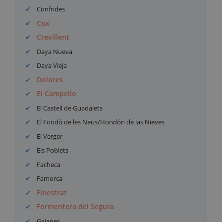
Confrides
Cox
Crevillent
Daya Nueva
Daya Vieja
Dolores
El Campello
El Castell de Guadalets
El Fondó de les Neus/Hondón de las Nieves
El Verger
Els Poblets
Facheca
Famorca
Finestrat
Formentera del Segura
Gaianes