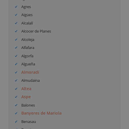
Agres
Aigües
Alcalalí
Alcocer de Planes
Alcoleja
Alfafara
Algorfa
Algueña
Almoradí
Almudaina
Altea
Aspe
Balones
Banyeres de Mariola
Benasau