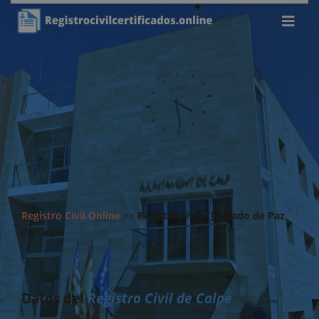
Registro Civil Online
>>
Registro civil – Juzgado de Paz
de Calpe
Datos del
Registro Civil de Calpe