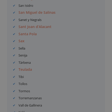
San Isidro
San Miguel de Salinas
Sanet y Negrals
Sant Joan d’Alacant
Santa Pola
Sax
Sella
Senija
Tàrbena
Teulada
Tibi
Tollos
Tormos
Torremanzanas
Vall de Gallinera