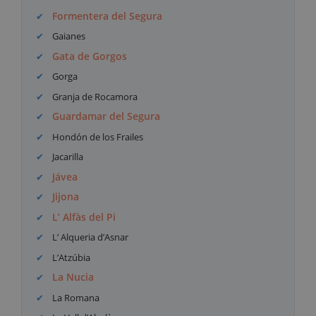
Formentera del Segura
Gaianes
Gata de Gorgos
Gorga
Granja de Rocamora
Guardamar del Segura
Hondón de los Frailes
Jacarilla
Jávea
Jijona
L’ Alfàs del Pi
L’ Alqueria d’Asnar
L’Atzúbia
La Nucia
La Romana