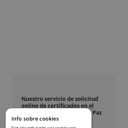
Nuestro servicio de solicitud
online de certificados en el
Registro civil – Juzgado de Paz
Info sobre cookies
de Pego
Este sitio web puede usar cookies para