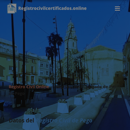
Registro Civil Online
>>
Registro civil – Juzgado de Paz
de Pego
Datos del
Registro Civil de Pego