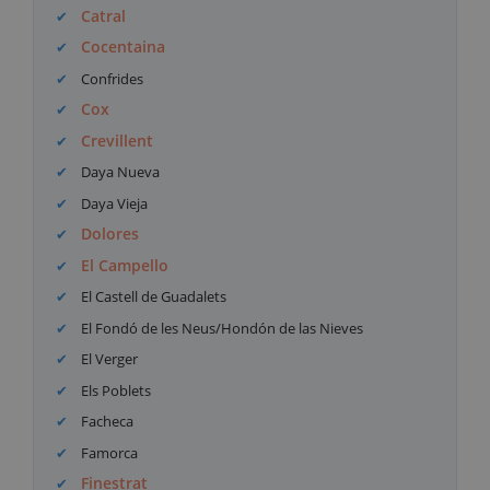
Catral
Cocentaina
Confrides
Cox
Crevillent
Daya Nueva
Daya Vieja
Dolores
El Campello
El Castell de Guadalets
El Fondó de les Neus/Hondón de las Nieves
El Verger
Els Poblets
Facheca
Famorca
Finestrat