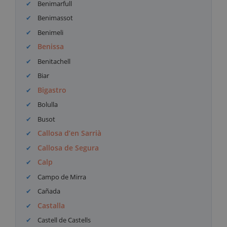
Benimarfull
Benimassot
Benimeli
Benissa
Benitachell
Biar
Bigastro
Bolulla
Busot
Callosa d’en Sarrià
Callosa de Segura
Calp
Campo de Mirra
Cañada
Castalla
Castell de Castells