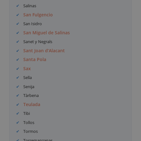
Salinas
San Fulgencio
San Isidro
San Miguel de Salinas
Sanet y Negrals
Sant Joan d’Alacant
Santa Pola
Sax
Sella
Senija
Tàrbena
Teulada
Tibi
Tollos
Tormos
Torremanzanas