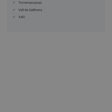
Torremanzanas
Vall de Gallinera
Xaló