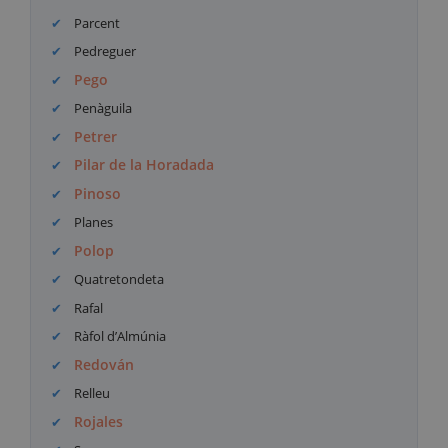
Parcent
Pedreguer
Pego
Penàguila
Petrer
Pilar de la Horadada
Pinoso
Planes
Polop
Quatretondeta
Rafal
Ràfol d’Almúnia
Redován
Relleu
Rojales