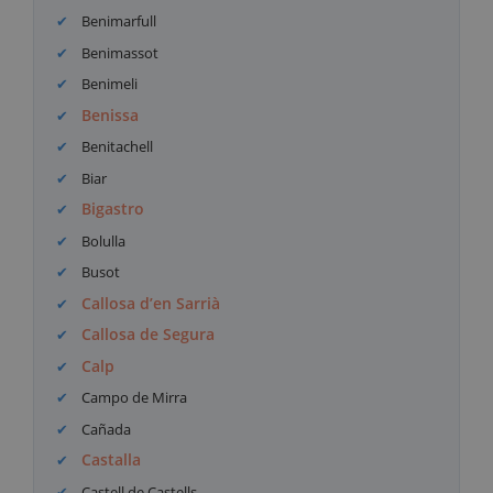
Benimarfull
Benimassot
Benimeli
Benissa
Benitachell
Biar
Bigastro
Bolulla
Busot
Callosa d’en Sarrià
Callosa de Segura
Calp
Campo de Mirra
Cañada
Castalla
Castell de Castells