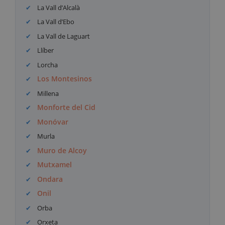
La Vall d’Alcalà
La Vall d’Ebo
La Vall de Laguart
Llíber
Lorcha
Los Montesinos
Millena
Monforte del Cid
Monóvar
Murla
Muro de Alcoy
Mutxamel
Ondara
Onil
Orba
Orxeta