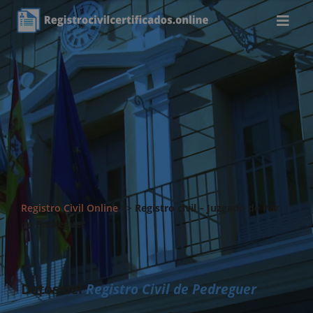
Registro Civil Online
>>
Registro civil – Juzgado de Paz
de Pedreguer
Datos del
Registro Civil de Pedreguer