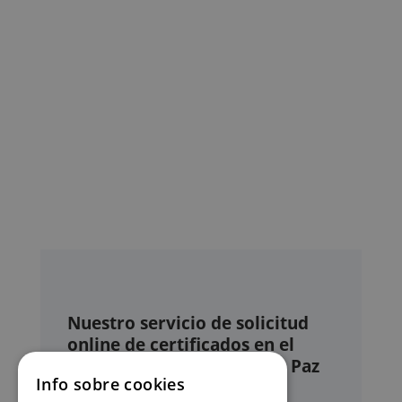
Nuestro servicio de solicitud
online de certificados en el
Registro civil – Juzgado de Paz
Info sobre cookies
de Pedreguer