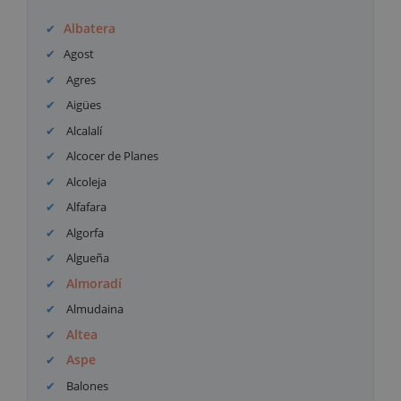
Albatera
Agost
Agres
Aigües
Alcalalí
Alcocer de Planes
Alcoleja
Alfafara
Algorfa
Algueña
Almoradí
Almudaina
Altea
Aspe
Balones