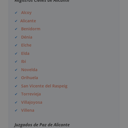
Registros Civiles de Alicante
Alcoy
Alicante
Benidorm
Dénia
Elche
Elda
Ibi
Novelda
Orihuela
San Vicente del Raspeig
Torrevieja
Villajoyosa
Villena
Juzgados de Paz de Alicante