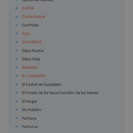
Catral
Cocentaina
Confrides
Cox
Crevillent
Daya Nueva
Daya Vieja
Dolores
El Campello
El Castell de Guadalets
El Fondó de les Neus/Hondón de las Nieves
El Verger
Els Poblets
Facheca
Famorca