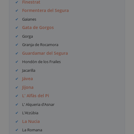
Finestrat
Formentera del Segura
Gaianes
Gata de Gorgos
Gorga
Granja de Rocamora
Guardamar del Segura
Hondón de los Frailes
Jacarilla
Jávea
Jijona
L’ Alfàs del Pi
L’ Alqueria d’Asnar
L’Atzúbia
La Nucia
La Romana