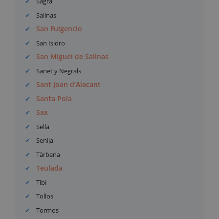
Sagra
Salinas
San Fulgencio
San Isidro
San Miguel de Salinas
Sanet y Negrals
Sant Joan d’Alacant
Santa Pola
Sax
Sella
Senija
Tàrbena
Teulada
Tibi
Tollos
Tormos