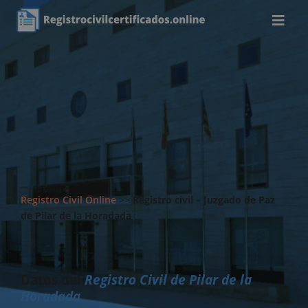
Registro Civil Online
>>
Registro civil – Juzgado de Paz
de Pilar de la Horadada
Datos del
Registro Civil de Pilar de la
Horadada