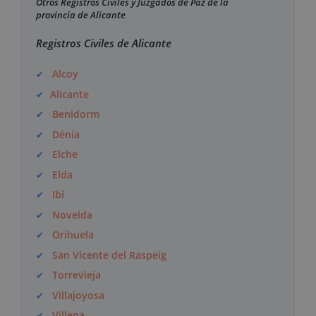
Otros Registros Civiles y Juzgados de Paz de la
provincia de Alicante
Registros Civiles de Alicante
Alcoy
Alicante
Benidorm
Dénia
Elche
Elda
Ibi
Novelda
Orihuela
San Vicente del Raspeig
Torrevieja
Villajoyosa
Villena