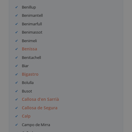
Benillup
Benimantell
Benimarfull
Benimassot
Benimeli
Benissa
Benitachell
Biar
Bigastro
Bolulla
Busot
Callosa d’en Sarrià
Callosa de Segura
Calp
Campo de Mirra