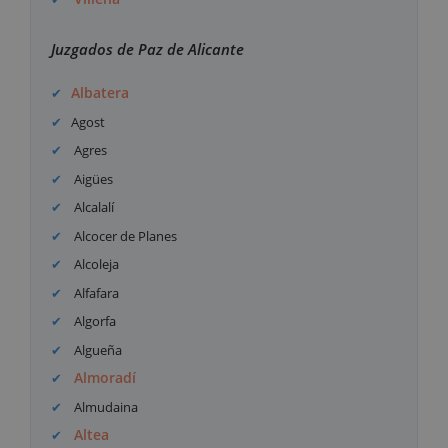
Juzgados de Paz de Alicante
Albatera
Agost
Agres
Aigües
Alcalalí
Alcocer de Planes
Alcoleja
Alfafara
Algorfa
Algueña
Almoradí
Almudaina
Altea