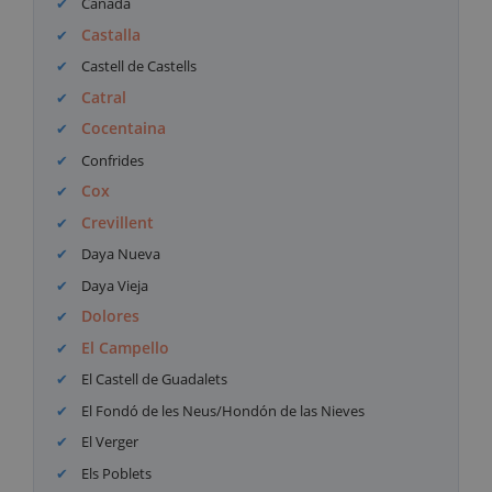
Cañada
Castalla
Castell de Castells
Catral
Cocentaina
Confrides
Cox
Crevillent
Daya Nueva
Daya Vieja
Dolores
El Campello
El Castell de Guadalets
El Fondó de les Neus/Hondón de las Nieves
El Verger
Els Poblets