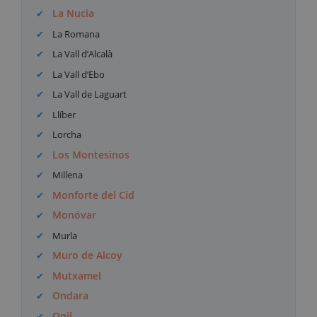
La Nucia
La Romana
La Vall d’Alcalà
La Vall d’Ebo
La Vall de Laguart
Llíber
Lorcha
Los Montesinos
Millena
Monforte del Cid
Monóvar
Murla
Muro de Alcoy
Mutxamel
Ondara
Onil