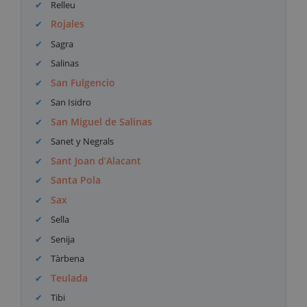
Relleu
Rojales
Sagra
Salinas
San Fulgencio
San Isidro
San Miguel de Salinas
Sanet y Negrals
Sant Joan d’Alacant
Santa Pola
Sax
Sella
Senija
Tàrbena
Teulada
Tibi