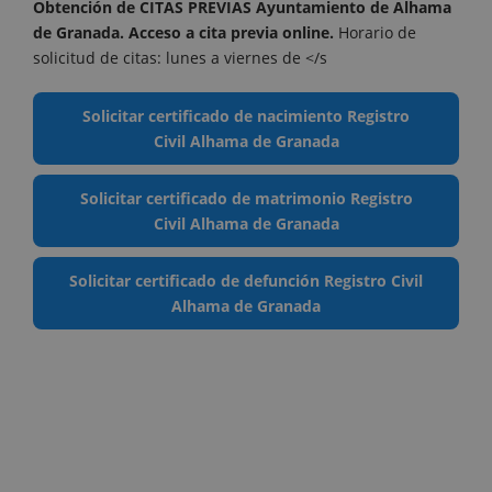
Obtención de CITAS PREVIAS Ayuntamiento de Alhama
de Granada. Acceso a cita previa online
.
Horario de
solicitud de citas: lunes a viernes de </s
Solicitar certificado de nacimiento Registro
Civil Alhama de Granada
Solicitar certificado de matrimonio Registro
Civil Alhama de Granada
Solicitar certificado de defunción Registro Civil
Alhama de Granada