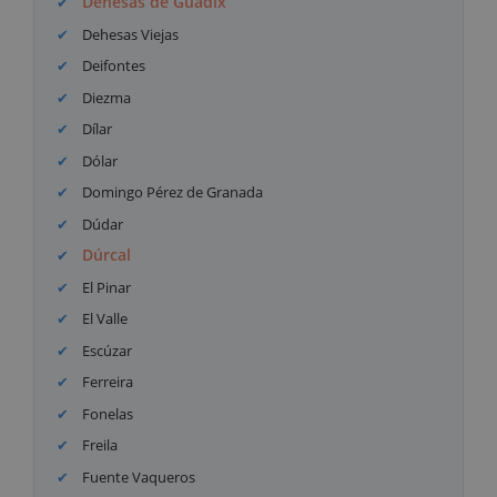
Dehesas de Guadix
Dehesas Viejas
Deifontes
Diezma
Dílar
Dólar
Domingo Pérez de Granada
Dúdar
Dúrcal
El Pinar
El Valle
Escúzar
Ferreira
Fonelas
Freila
Fuente Vaqueros