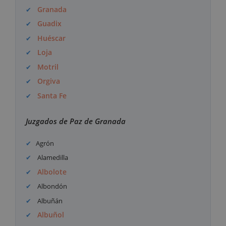
Granada
Guadix
Huéscar
Loja
Motril
Orgiva
Santa Fe
Juzgados de Paz de Granada
Agrón
Alamedilla
Albolote
Albondón
Albuñán
Albuñol