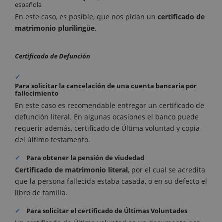
española
En este caso, es posible, que nos pidan un
certificado de
matrimonio plurilingüe
.
Certificado de Defunción
Para solicitar la cancelación de una cuenta bancaria por
fallecimiento
En este caso es recomendable entregar un certificado de
defunción literal. En algunas ocasiones el banco puede
requerir además, certificado de Última voluntad y copia
del último testamento.
Para obtener la pensión de viudedad
Certificado de matrimonio literal
, por el cual se acredita
que la persona fallecida estaba casada, o en su defecto el
libro de familia.
Para solicitar el certificado de Últimas Voluntades