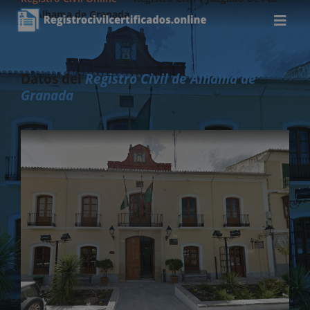
de Alhama de Granada
Datos del
Registro Civil de Alhama de
Granada