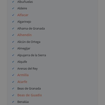
Albuñuelas
Aldeire
Alfacar
Algarinejo
Alhama de Granada
Alhendín
Alicún de Ortega
Almegíjar
Alpujarra de la Sierra
Alquife
Arenas del Rey
Armilla
Atarfe
Beas de Granada
Beas de Guadix
Benalúa