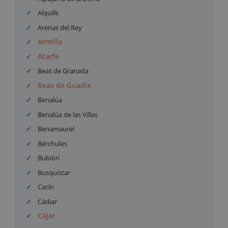
Alquife
Arenas del Rey
Armilla
Atarfe
Beas de Granada
Beas de Guadix
Benalúa
Benalúa de las Villas
Benamaurel
Bérchules
Bubión
Busquístar
Cacín
Cádiar
Cájar