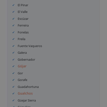
El Pinar
El Valle
Escúzar
Ferreira
Fonelas
Freila
Fuente Vaqueros
Galera
Gobernador
Gójar
Gor
Gorafe
Guadahortuna
Gualchos
Güejar Sierra