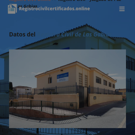
de Las Gabias
Datos del
Registro Civil de Las Gabias