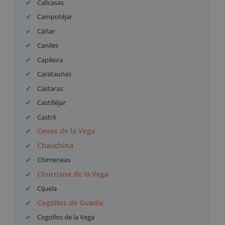
Calicasas
Campotéjar
Cáñar
Caniles
Capileira
Carataunas
Cástaras
Castilléjar
Castril
Cenes de la Vega
Chauchina
Chimeneas
Churriana de la Vega
Cijuela
Cogollos de Guadix
Cogollos de la Vega