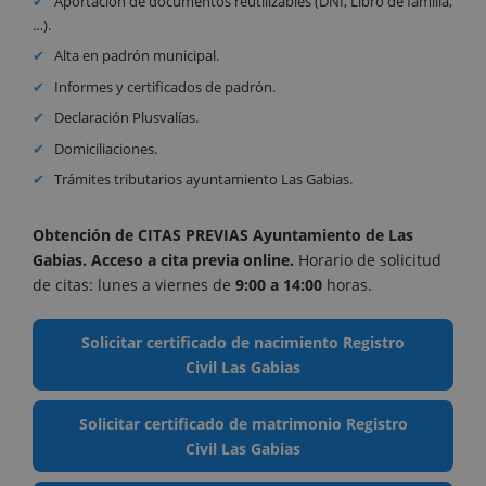
Aportación de documentos reutilizables (DNI, Libro de familia,
…).
Alta en padrón municipal.
Informes y certificados de padrón.
Declaración Plusvalías.
Domiciliaciones.
Trámites tributarios ayuntamiento Las Gabias.
Obtención de CITAS PREVIAS Ayuntamiento de Las
Gabias. Acceso a cita previa online
.
Horario de solicitud
de citas: lunes a viernes de
9:00 a 14:00
horas.
Solicitar certificado de nacimiento Registro
Civil Las Gabias
Solicitar certificado de matrimonio Registro
Civil Las Gabias