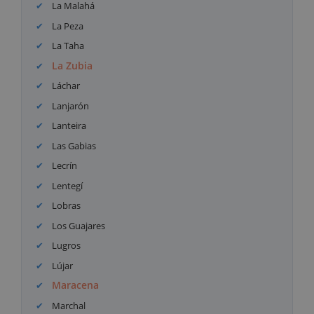
La Malahá
La Peza
La Taha
La Zubia
Láchar
Lanjarón
Lanteira
Las Gabias
Lecrín
Lentegí
Lobras
Los Guajares
Lugros
Lújar
Maracena
Marchal