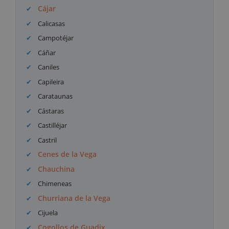
Cájar
Calicasas
Campotéjar
Cáñar
Caniles
Capileira
Carataunas
Cástaras
Castilléjar
Castril
Cenes de la Vega
Chauchina
Chimeneas
Churriana de la Vega
Cijuela
Cogollos de Guadix