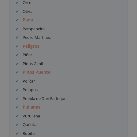
Orce
Otívar
Padul
Pampaneira
Pedro Martínez
Peligros
Píñar
Pinos Genil
Pinos Puente
Polícar
Polopos
Puebla de Don Fadrique
Pulianas
Purullena
Quéntar
Rubite