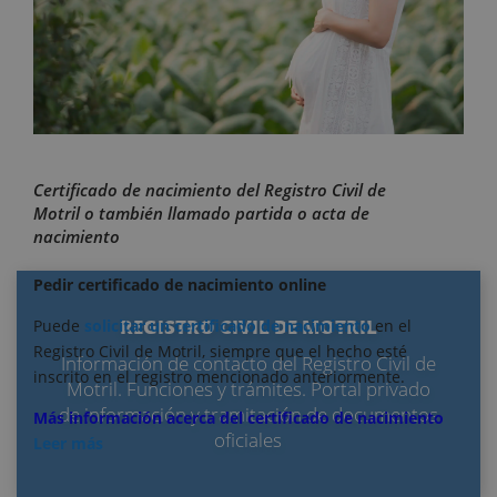
Certificado de nacimiento del Registro Civil de
Motril o también llamado partida o acta de
nacimiento
Pedir certificado de nacimiento online
REGISTRO CIVIL DE MOTRIL
Puede
solicitar un certificado de nacimiento
en el
Registro Civil de Motril, siempre que el hecho esté
Información de contacto del Registro Civil de
inscrito en el registro mencionado anteriormente.
Motril. Funciones y trámites. Portal privado
de información y tramitación de documentos
Más información acerca del certificado de nacimiento
oficiales
Leer más