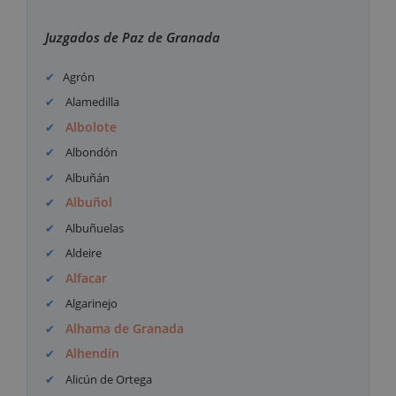
Juzgados de Paz de Granada
Agrón
Alamedilla
Albolote
Albondón
Albuñán
Albuñol
Albuñuelas
Aldeire
Alfacar
Algarinejo
Alhama de Granada
Alhendín
Alicún de Ortega