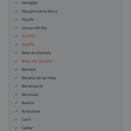
Almegíjar
Alpujarra de la Sierra
Alquife
Arenas del Rey
Armilla
Atarfe
Beas de Granada
Beas de Guadix
Benalúa
Benalúa de las Villas
Benamaurel
Bérchules
Bubión
Busquístar
Cacín
Cádiar