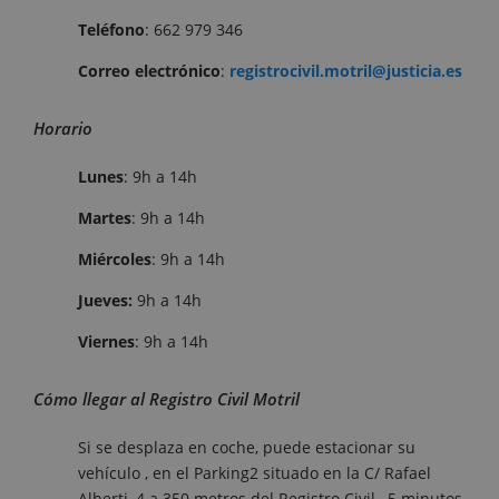
Teléfono
: 662 979 346
Correo electrónico
:
registrocivil.motril@justicia.es
Horario
Lunes
: 9h a 14h
Martes
: 9h a 14h
Miércoles
: 9h a 14h
Jueves:
9h a 14h
Viernes
: 9h a 14h
Cómo llegar al Registro Civil Motril
Si se desplaza en coche, puede estacionar su
vehículo , en el Parking2 situado en la C/ Rafael
Alberti, 4 a 350 metros del Registro Civil , 5 minutos