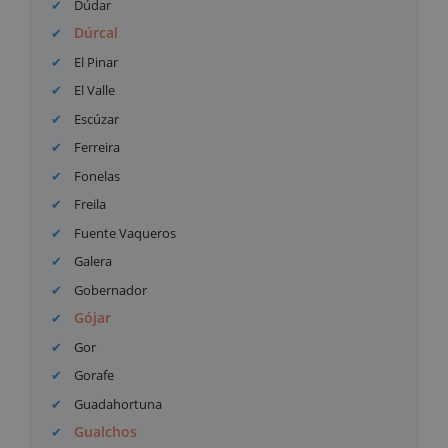
Dúdar
Dúrcal
El Pinar
El Valle
Escúzar
Ferreira
Fonelas
Freila
Fuente Vaqueros
Galera
Gobernador
Gójar
Gor
Gorafe
Guadahortuna
Gualchos