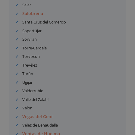
Salar
Salobreña
Santa Cruz del Comercio
Soportújar
Sorvilán
Torre-Cardela
Torvizcón
Trevélez
Turón
Ugíjar
Valderrubio
Valle del Zalabí
Válor
Vegas del Genil
Vélez de Benaudalla
Ventas de Huelma