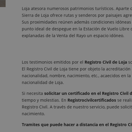
Loja atesora numerosos patrimonios turísticos. Aparte 
Sierra de Loja ofrece rutas y senderos por paisajes agr
Sus proximidades reúnen además condiciones idóneas pa
punto ideal de despegue en la Estación de Vuelo Libre de
explanadas de la Venta del Rayo un espacio idóneo.
Los testimonios emitidos por el
Registro Civil de Loja
s
El Registro Civil de Loja tiene por objeto la acreditación 
nacionalidad, nombre, nacimiento, etc., acaecidos en la p
nacionalidad de Loja.
Si necesita
solicitar un certificado en el Registro Civil 
tiempo y molestias. En
Registrocivilcertificados
se real
Registro Civil. A través de nuestro servicio, puede solic
nacimiento.
Tramites que puede hacer a distancia en el Registro Civ