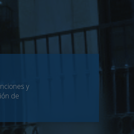
unciones y
ción de