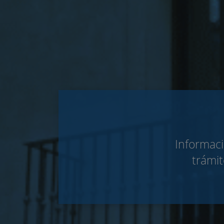
Informaci
trámit