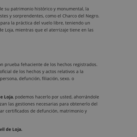
de su patrimonio histórico y monumental, la
estes y sorprendentes, como el Charco del Negro.
ra la práctica del vuelo libre, teniendo un
 Loja, mientras que el aterrizaje tiene en las
on prueba fehaciente de los hechos registrados.
oficial de los hechos y actos relativos a la
ersona, defunción, filiación, sexo. o
de Loja
, podemos hacerlo por usted, ahorrándole
izan las gestiones necesarias para obtenerlo del
itar certificados de defunción, matrimonio y
il de Loja.