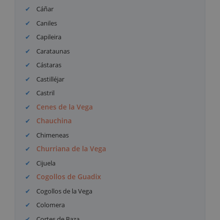
Cáñar
Caniles
Capileira
Carataunas
Cástaras
Castilléjar
Castril
Cenes de la Vega
Chauchina
Chimeneas
Churriana de la Vega
Cijuela
Cogollos de Guadix
Cogollos de la Vega
Colomera
Cortes de Baza