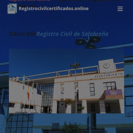
de Salobreña
Datos del
Registro Civil de Salobreña