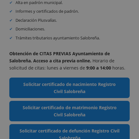
Alta en padrón municipal.
Informes y certificados de padrón.
Declaración Plusvalías.
Domiciliaciones.
Trámites tributarios ayuntamiento Salobreña.
Obtención de CITAS PREVIAS Ayuntamiento de
Salobreña. Acceso a cita previa online
.
Horario de
solicitud de citas: lunes a viernes de
9:00 a 14:00
horas.
Solicitar certificado de nacimiento Registro
Civil Salobreña
Solicitar certificado de matrimonio Registro
Civil Salobreña
Solicitar certificado de defunción Registro Civil
Salobreña