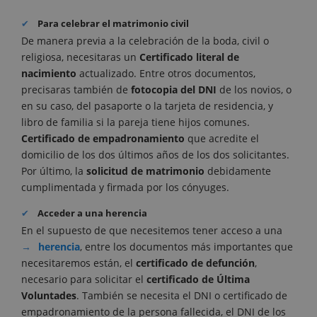
Para celebrar el matrimonio civil
De manera previa a la celebración de la boda, civil o
religiosa, necesitaras un
Certificado literal de
nacimiento
actualizado. Entre otros documentos,
precisaras también de
fotocopia del DNI
de los novios, o
en su caso, del pasaporte o la tarjeta de residencia, y
libro de familia si la pareja tiene hijos comunes.
Certificado de empadronamiento
que acredite el
domicilio de los dos últimos años de los dos solicitantes.
Por último, la
solicitud de matrimonio
debidamente
cumplimentada y firmada por los cónyuges.
Acceder a una herencia
En el supuesto de que necesitemos tener acceso a una
herencia
, entre los documentos más importantes que
necesitaremos están, el
certificado de defunción
,
necesario para solicitar el
certificado de Última
Voluntades
. También se necesita el DNI o certificado de
empadronamiento de la persona fallecida, el DNI de los