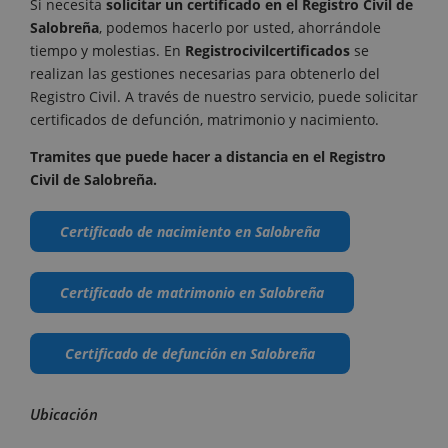
Si necesita
solicitar un certificado en el Registro Civil de
Salobreña
, podemos hacerlo por usted, ahorrándole
tiempo y molestias. En
Registrocivilcertificados
se
realizan las gestiones necesarias para obtenerlo del
Registro Civil. A través de nuestro servicio, puede solicitar
certificados de defunción, matrimonio y nacimiento.
Tramites que puede hacer a distancia en el Registro
Civil de Salobreña.
Certificado de nacimiento en Salobreña
Certificado de matrimonio en Salobreña
Certificado de defunción en Salobreña
Ubicación