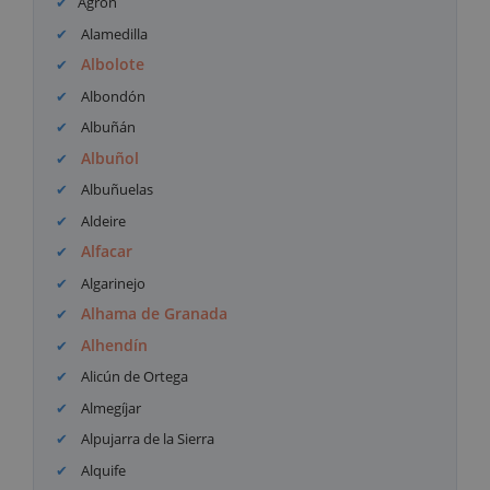
Agrón
Alamedilla
Albolote
Albondón
Albuñán
Albuñol
Albuñuelas
Aldeire
Alfacar
Algarinejo
Alhama de Granada
Alhendín
Alicún de Ortega
Almegíjar
Alpujarra de la Sierra
Alquife