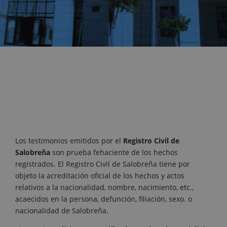
Los testimonios emitidos por el
Registro Civil de
Salobreña
son prueba fehaciente de los hechos
registrados. El Registro Civil de Salobreña tiene por
objeto la acreditación oficial de los hechos y actos
relativos a la nacionalidad, nombre, nacimiento, etc.,
acaecidos en la persona, defunción, filiación, sexo. o
nacionalidad de Salobreña.