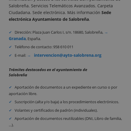
Salobreña. Servicios Telemáticos Avanzados. Carpeta
Ciudadana. Sede electrónica. Más información
Sede
electrónica Ayuntamiento de Salobreña
.
Dirección: Plaza Juan Carlos I, s/n. 18680, Salobreña,
Granada
, España.
Teléfono de contacto: 958 610 011
intervencion@ayto-salobrena.org
E-mail:
Trámites destacados en el ayuntamiento de
Salobreña
Aportación de documentos a un expediente en curso o por
aportación libre.
Suscripción (alta y/o baja) a los procedimientos electrónicos.
Volantes y certificados de padrón (individuales).
Aportación de documentos reutilizables (DNI, Libro de familia,
…).