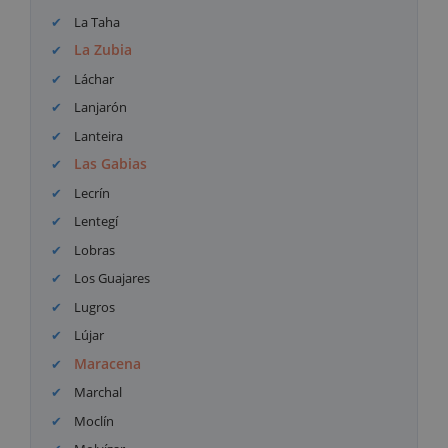
La Taha
La Zubia
Láchar
Lanjarón
Lanteira
Las Gabias
Lecrín
Lentegí
Lobras
Los Guajares
Lugros
Lújar
Maracena
Marchal
Moclín