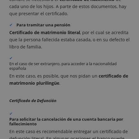
cada uno de los hijos. A parte de estos documentos, hay
que presentar el certificado.
Para tramitar una pensión
Certificado de matrimonio literal
, por el cual se acredita
que la persona fallecida estaba casada, o en su defecto el
libro de familia.
En el caso de ser extranjero, para acceder a la nacionalidad
española
En este caso, es posible, que nos pidan un
certificado de
matrimonio plurilingüe
.
Certificado de Defunción
Para solicitar la cancelación de una cuenta bancaria por
fallecimiento
En este caso es recomendable entregar un certificado de
defunción literal. En algunas ocasiones el banco puede