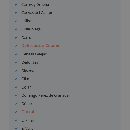
Cortes y Graena
Cuevas del Campo
Cúllar
Cúllar Vega
Darro
Dehesas de Guadix
Dehesas Viejas
Deifontes
Diezma
Dílar
Dólar
Domingo Pérez de Granada
Dúdar
Dúrcal
El Pinar
El Valle