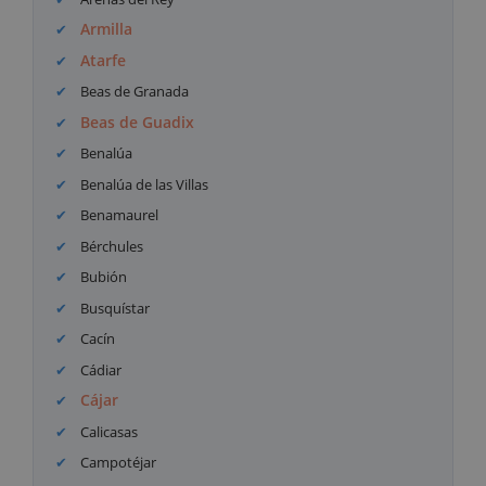
Armilla
Atarfe
Beas de Granada
Beas de Guadix
Benalúa
Benalúa de las Villas
Benamaurel
Bérchules
Bubión
Busquístar
Cacín
Cádiar
Cájar
Calicasas
Campotéjar