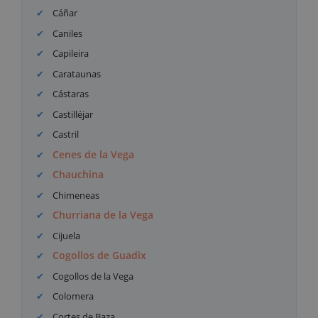
Cáñar
Caniles
Capileira
Carataunas
Cástaras
Castilléjar
Castril
Cenes de la Vega
Chauchina
Chimeneas
Churriana de la Vega
Cijuela
Cogollos de Guadix
Cogollos de la Vega
Colomera
Cortes de Baza