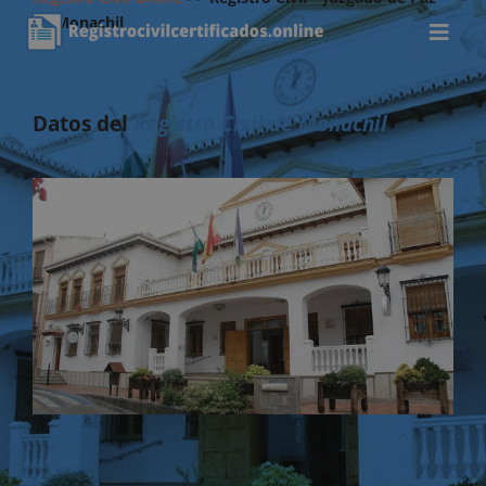
de Monachil
Datos del
Registro Civil de Monachil