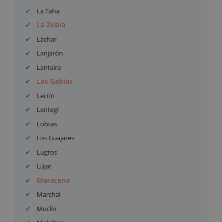
La Taha
La Zubia
Láchar
Lanjarón
Lanteira
Las Gabias
Lecrín
Lentegí
Lobras
Los Guajares
Lugros
Lújar
Maracena
Marchal
Moclín