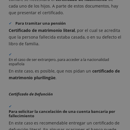
cada uno de los hijos. A parte de estos documentos, hay
que presentar el certificado.
Para tramitar una pensión
Certificado de matrimonio literal
, por el cual se acredita
que la persona fallecida estaba casada, o en su defecto el
libro de familia.
En el caso de ser extranjero, para acceder a la nacionalidad
española
En este caso, es posible, que nos pidan un
certificado de
matrimonio plurilingüe
.
Certificado de Defunción
Para solicitar la cancelación de una cuenta bancaria por
fallecimiento
En este caso es recomendable entregar un certificado de
defunción literal. En algunas ocasiones el banco puede