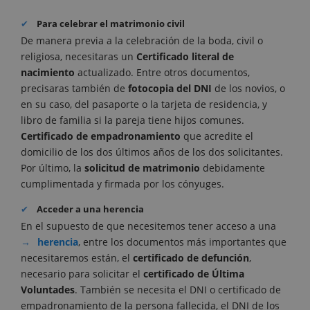
Para celebrar el matrimonio civil
De manera previa a la celebración de la boda, civil o
religiosa, necesitaras un
Certificado literal de
nacimiento
actualizado. Entre otros documentos,
precisaras también de
fotocopia del DNI
de los novios, o
en su caso, del pasaporte o la tarjeta de residencia, y
libro de familia si la pareja tiene hijos comunes.
Certificado de empadronamiento
que acredite el
domicilio de los dos últimos años de los dos solicitantes.
Por último, la
solicitud de matrimonio
debidamente
cumplimentada y firmada por los cónyuges.
Acceder a una herencia
En el supuesto de que necesitemos tener acceso a una
herencia
, entre los documentos más importantes que
necesitaremos están, el
certificado de defunción
,
necesario para solicitar el
certificado de Última
Voluntades
. También se necesita el DNI o certificado de
empadronamiento de la persona fallecida, el DNI de los