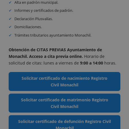
Alta en padrón municipal.
Informes y certificados de padrón.
Declaración Plusvalías.
Domiciliaciones.
Trámites tributarios ayuntamiento Monachil.
Obtención de CITAS PREVIAS Ayuntamiento de
Monachil. Acceso a cita previa online
.
Horario de
solicitud de citas: lunes a viernes de
9:00 a 14:00
horas.
Solicitar certificado de nacimiento Registro
Civil Monachil
Solicitar certificado de matrimonio Registro
Civil Monachil
Solicitar certificado de defunción Registro Civil
Monachil