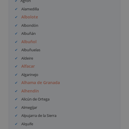
Agrón
Alamedilla
Albolote
Albondón
Albuñán
Albuñol
Albuñuelas
Aldeire
Alfacar
Algarinejo
Alhama de Granada
Alhendín
Alicún de Ortega
Almegíjar
Alpujarra de la Sierra
Alquife