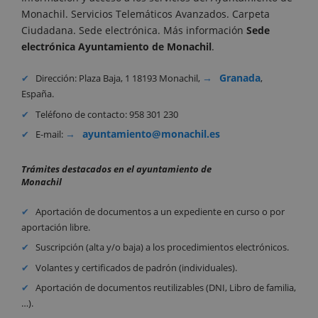
Monachil. Servicios Telemáticos Avanzados. Carpeta
Ciudadana. Sede electrónica. Más información
Sede
electrónica Ayuntamiento de Monachil
.
Granada
Dirección: Plaza Baja, 1 18193 Monachil,
,
España.
Teléfono de contacto: 958 301 230
ayuntamiento@monachil.es
E-mail:
Trámites destacados en el ayuntamiento de
Monachil
Aportación de documentos a un expediente en curso o por
aportación libre.
Suscripción (alta y/o baja) a los procedimientos electrónicos.
Volantes y certificados de padrón (individuales).
Aportación de documentos reutilizables (DNI, Libro de familia,
…).