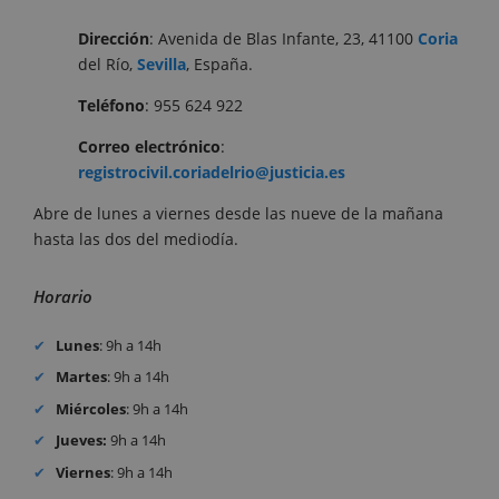
Dirección
: Avenida de Blas Infante, 23, 41100
Coria
del Río,
Sevilla
, España.
Teléfono
: 955 624 922
Correo electrónico
:
registrocivil.coriadelrio@justicia.es
Abre de lunes a viernes desde las nueve de la mañana
hasta las dos del mediodía.
Horario
Lunes
: 9h a 14h
Martes
: 9h a 14h
Miércoles
: 9h a 14h
Jueves:
9h a 14h
Viernes
: 9h a 14h