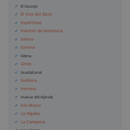
El Saucejo
El Viso del Alcor
Espartinas
Fuentes de Andalucía
Gelves
Gerena
Gilena
Gines
Guadalcanal
Guillena
Herrera
Huévar del Aljarafe
Isla Mayor
La Algaba
La Campana