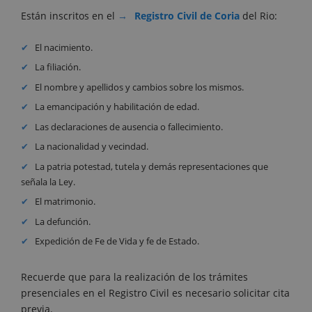
Están inscritos en el
Registro Civil de Coria
del Rio:
El nacimiento.
La filiación.
El nombre y apellidos y cambios sobre los mismos.
La emancipación y habilitación de edad.
Las declaraciones de ausencia o fallecimiento.
La nacionalidad y vecindad.
La patria potestad, tutela y demás representaciones que
señala la Ley.
El matrimonio.
La defunción.
Expedición de Fe de Vida y fe de Estado.
Recuerde que para la realización de los trámites
presenciales en el Registro Civil es necesario solicitar cita
previa.