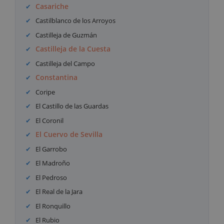
Casariche
Castilblanco de los Arroyos
Castilleja de Guzmán
Castilleja de la Cuesta
Castilleja del Campo
Constantina
Coripe
El Castillo de las Guardas
El Coronil
El Cuervo de Sevilla
El Garrobo
El Madroño
El Pedroso
El Real de la Jara
El Ronquillo
El Rubio