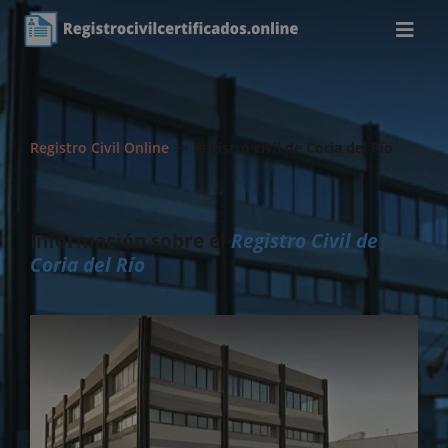
Registro Civil Online
>>
Registro civil de Coria del Río
Información sobre el
Registro Civil de
Coria del Río