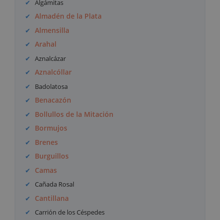
Algámitas
Almadén de la Plata
Almensilla
Arahal
Aznalcázar
Aznalcóllar
Badolatosa
Benacazón
Bollullos de la Mitación
Bormujos
Brenes
Burguillos
Camas
Cañada Rosal
Cantillana
Carrión de los Céspedes