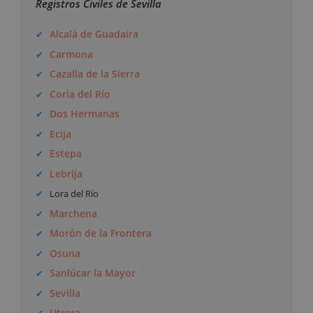
Registros Civiles de Sevilla
Alcalá de Guadaíra
Carmona
Cazalla de la Sierra
Coria del Río
Dos Hermanas
Ecija
Estepa
Lebrija
Lora del Río
Marchena
Morón de la Frontera
Osuna
Sanlúcar la Mayor
Sevilla
Utrera