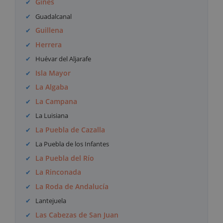
Gines
Guadalcanal
Guillena
Herrera
Huévar del Aljarafe
Isla Mayor
La Algaba
La Campana
La Luisiana
La Puebla de Cazalla
La Puebla de los Infantes
La Puebla del Río
La Rinconada
La Roda de Andalucía
Lantejuela
Las Cabezas de San Juan