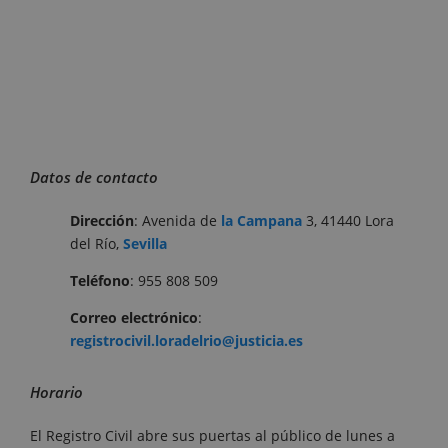
Datos de contacto
Dirección
: Avenida de
la Campana
3, 41440 Lora
del Río,
Sevilla
Teléfono
: 955 808 509
Correo electrónico
:
registrocivil.loradelrio@justicia.es
Horario
El Registro Civil abre sus puertas al público de lunes a