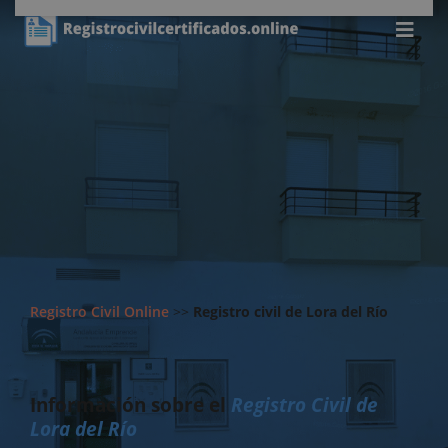
Registro Civil Online
>>
Registro civil de Lora del Río
Información sobre el
Registro Civil de
Lora del Río