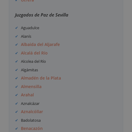
Juzgados de Paz de Sevilla
Aguadulce
Alanís
Albaida del Aljarafe
Alcalá del Río
Alcolea del Río
Algámitas
Almadén de la Plata
Almensilla
Arahal
Aznalcázar
Aznalcóllar
Badolatosa
Benacazón