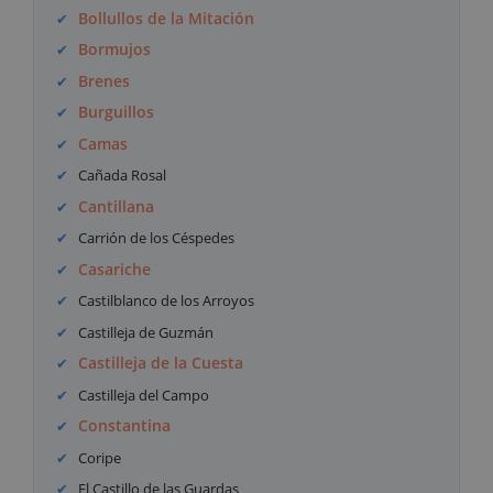
Bollullos de la Mitación
Bormujos
Brenes
Burguillos
Camas
Cañada Rosal
Cantillana
Carrión de los Céspedes
Casariche
Castilblanco de los Arroyos
Castilleja de Guzmán
Castilleja de la Cuesta
Castilleja del Campo
Constantina
Coripe
El Castillo de las Guardas