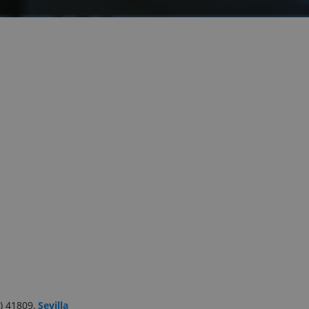
e) 41809,
Sevilla