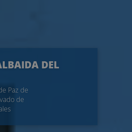
ALBAIDA DEL
 de Paz de
rivado de
ales