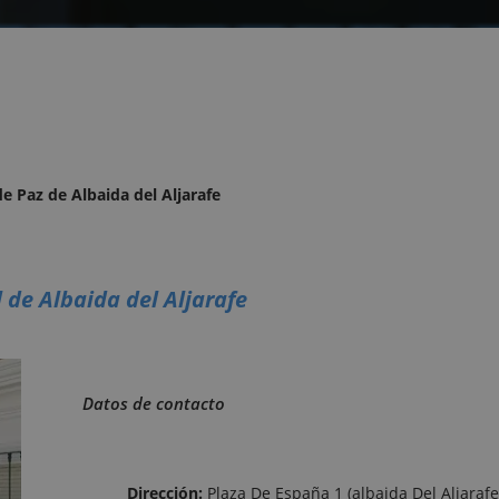
de Paz de Albaida del Aljarafe
l de Albaida del Aljarafe
Datos de contacto
Dirección:
Plaza De España 1 (albaida Del Aljaraf