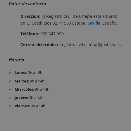
Datos de contacto
Direccion
: El Registro Civil de Estepa está situado
en C. Castillejos 32, 41560 Estepa,
Sevilla
, España.
Teléfono
: 955 547 099
Correo electrónico
: registrocivil.estepa@justicia.es
Horario
Lunes
: 9h a 14h
Martes
: 9h a 14h
Miércoles
: 9h a 14h
Jueves:
9h a 14h
Viernes
: 9h a 14h