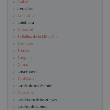
Arahal
Aznalcázar
Aznalcóllar
Badolatosa
Benacazón
Bollullos de la Mitación
Bormujos
Brenes
Burguillos
Camas
Cañada Rosal
Cantillana
Carrión de los Céspedes
Casariche
Castilblanco de los Arroyos
Castilleja de Guzmán