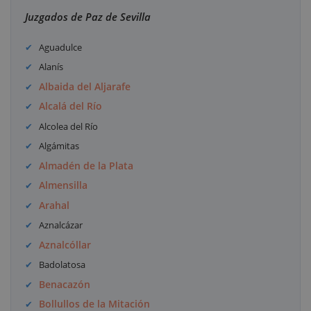
Juzgados de Paz de Sevilla
Aguadulce
Alanís
Albaida del Aljarafe
Alcalá del Río
Alcolea del Río
Algámitas
Almadén de la Plata
Almensilla
Arahal
Aznalcázar
Aznalcóllar
Badolatosa
Benacazón
Bollullos de la Mitación