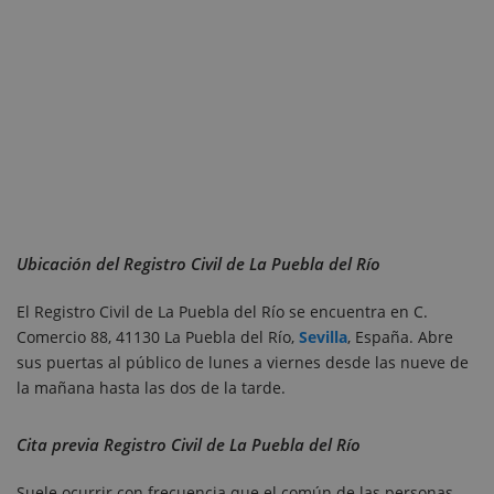
Ubicación del Registro Civil de La Puebla del Río
El Registro Civil de La Puebla del Río se encuentra en C.
Comercio 88, 41130 La Puebla del Río,
Sevilla
, España. Abre
sus puertas al público de lunes a viernes desde las nueve de
la mañana hasta las dos de la tarde.
Cita previa Registro Civil de La Puebla del Río
Suele ocurrir con frecuencia que el común de las personas