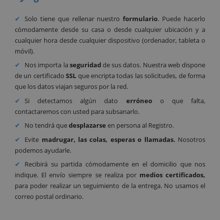
Solo tiene que rellenar nuestro
formulario
. Puede hacerlo
cómodamente desde su casa o desde cualquier ubicación y a
cualquier hora desde cualquier dispositivo (ordenador, tableta o
móvil).
Nos importa la
seguridad
de sus datos. Nuestra web dispone
de un certificado
SSL
que encripta todas las solicitudes, de forma
que los datos viajan seguros por la red.
Si detectamos algún dato
erróneo
o que falta,
contactaremos con usted para subsanarlo.
No tendrá que
desplazarse
en persona al Registro.
Evite
madrugar, las colas, esperas o llamadas.
Nosotros
podemos ayudarle.
Recibirá su partida cómodamente en el domicilio que nos
indique. El envío siempre se realiza por
medios certificados,
para poder realizar un seguimiento de la entrega. No usamos el
correo postal ordinario.