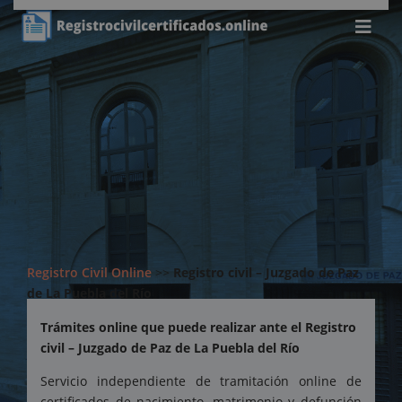
Registro Civil Online
>>
Registro civil – Juzgado de Paz
de La Puebla del Río
Trámites online que puede realizar ante el Registro
civil – Juzgado de Paz de La Puebla del Río
Servicio independiente de tramitación online de
certificados de nacimiento, matrimonio y defunción