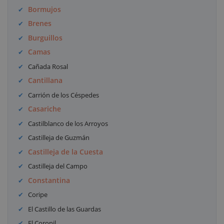
Bormujos
Brenes
Burguillos
Camas
Cañada Rosal
Cantillana
Carrión de los Céspedes
Casariche
Castilblanco de los Arroyos
Castilleja de Guzmán
Castilleja de la Cuesta
Castilleja del Campo
Constantina
Coripe
El Castillo de las Guardas
El Coronil