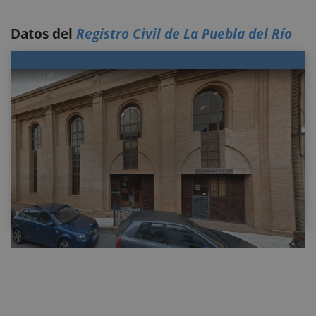
Datos del
Registro Civil de La Puebla del Río
REGISTRO CIVIL – JUZGADO DE PAZ DE LA
PUEBLA DEL RÍO
Solicitar online certificado de nacimiento,
matrimonio y defunción en el Registro civil –
Juzgado de Paz de La Puebla del Río. Portal
privado de información y tramitación de
documentos oficiales.