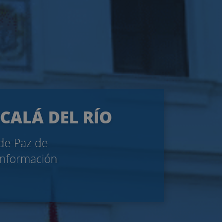
LCALÁ DEL RÍO
 de Paz de
 información