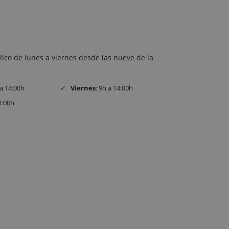
lico de lunes a viernes desde las nueve de la
 a 14:00h
Viernes
: 9h a 14:00h
4:00h