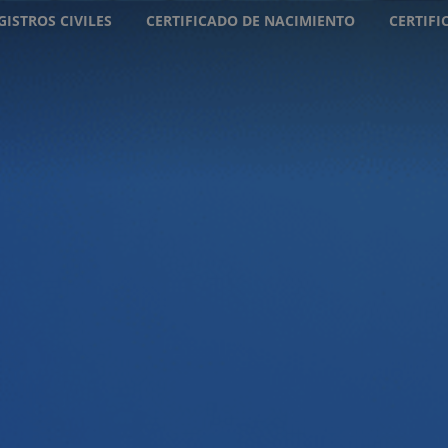
GISTROS CIVILES
CERTIFICADO DE NACIMIENTO
CERTIF