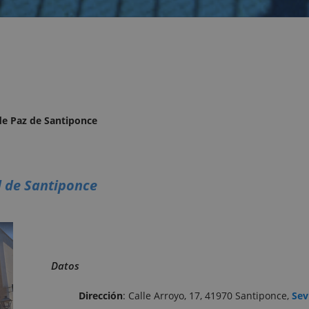
 de Paz de Santiponce
il de Santiponce
Datos
Dirección
: Calle Arroyo, 17, 41970 Santiponce,
Sev