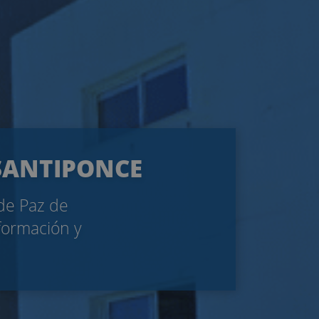
 SANTIPONCE
 de Paz de
nformación y