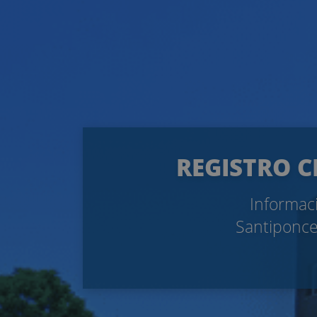
REGISTRO C
Informaci
Santiponce.