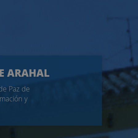
DE ARAHAL
 de Paz de
rmación y