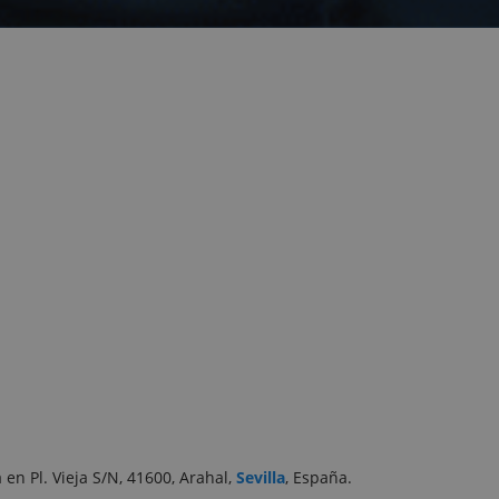
 en Pl. Vieja S/N, 41600, Arahal,
Sevilla
, España.