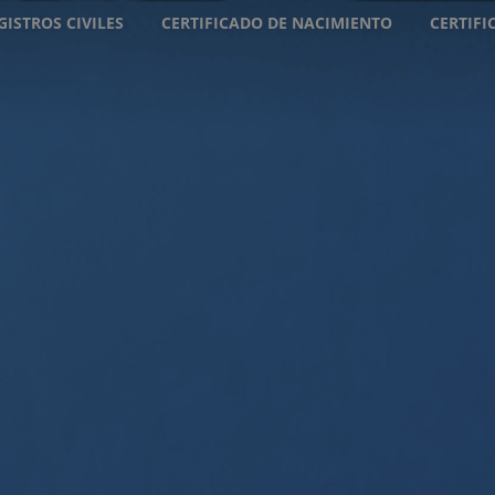
GISTROS CIVILES
CERTIFICADO DE NACIMIENTO
CERTIF