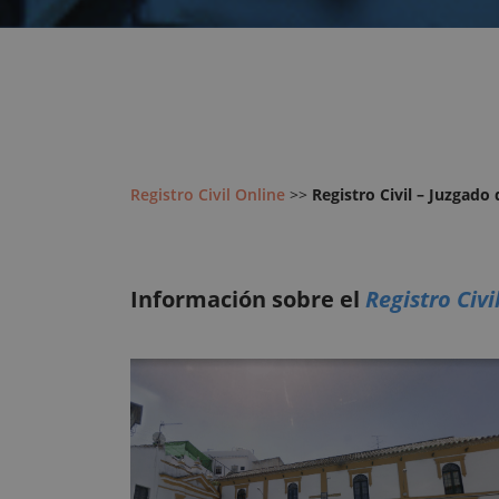
Registro Civil Online
>>
Registro Civil – Juzgado
Información sobre el
Registro Civi