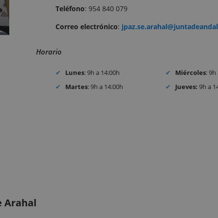
Teléfono
: 954 840 079
Correo
electrónico
:
jpaz.se.arahal@juntadeandal
Horario
Lunes
: 9h a 14:00h
Miércoles
: 9h
Martes
: 9h a 14:00h
Jueves:
9h a 1
e Arahal