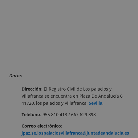
Datos
Dirección
: El Registro Civil de Los palacios y
Villafranca se encuentra en Plaza De Andalucía 6,
41720, los palacios y Villafranca,
Sevilla
.
Teléfono
: 955 810 413 / 667 629 398
Correo electrónico
:
jpaz.se.lospalaciosvillafranca@juntadeandalucia.es