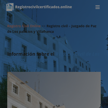
Registro Civil Online
>>
Registro civil – Juzgado de Paz
de Los palacios y Villafranca
Información sobre el
Registro Civil de Los
palacios y Villafranca