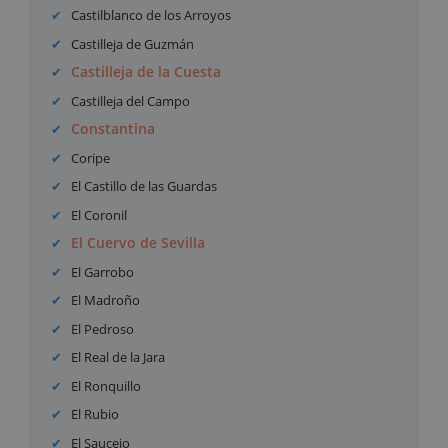
Castilblanco de los Arroyos
Castilleja de Guzmán
Castilleja de la Cuesta
Castilleja del Campo
Constantina
Coripe
El Castillo de las Guardas
El Coronil
El Cuervo de Sevilla
El Garrobo
El Madroño
El Pedroso
El Real de la Jara
El Ronquillo
El Rubio
El Saucejo