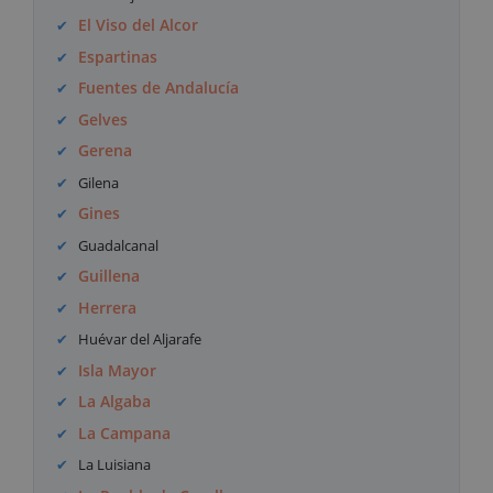
El Viso del Alcor
Espartinas
Fuentes de Andalucía
Gelves
Gerena
Gilena
Gines
Guadalcanal
Guillena
Herrera
Huévar del Aljarafe
Isla Mayor
La Algaba
La Campana
La Luisiana