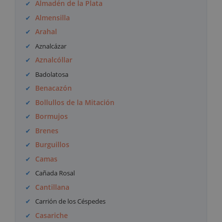
Almadén de la Plata
Almensilla
Arahal
Aznalcázar
Aznalcóllar
Badolatosa
Benacazón
Bollullos de la Mitación
Bormujos
Brenes
Burguillos
Camas
Cañada Rosal
Cantillana
Carrión de los Céspedes
Casariche