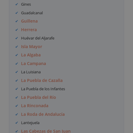
Gines
Guadalcanal
Guillena
Herrera
Huévar del Aljarafe
Isla Mayor
La Algaba
La Campana
La Luisiana
La Puebla de Cazalla
La Puebla de los Infantes
La Puebla del Río
La Rinconada
La Roda de Andalucía
Lantejuela
Las Cabezas de San Juan