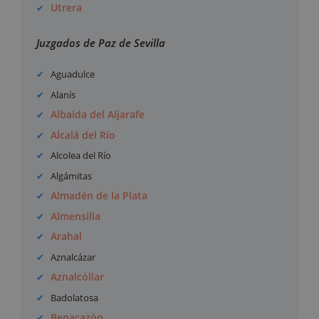
Utrera
Juzgados de Paz de Sevilla
Aguadulce
Alanís
Albaida del Aljarafe
Alcalá del Río
Alcolea del Río
Algámitas
Almadén de la Plata
Almensilla
Arahal
Aznalcázar
Aznalcóllar
Badolatosa
Benacazón