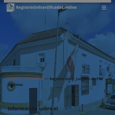
Registro Civil Online
>>
Registro civil – Juzgado de Paz
de Gines
Información sobre el
Registro Civil de
Gines