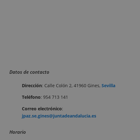
Datos de contacto
Dirección
: Calle Colón 2, 41960 Gines,
Sevilla
Teléfono
: 954 713 141
Correo electrónico
:
jpaz.se.gines@juntadeandalucia.es
Horario